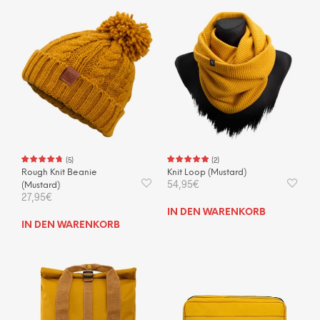
(
5
)
(
2
)
Rough Knit Beanie
Knit Loop (Mustard)
54,95
€
(Mustard)
27,95
€
IN DEN WARENKORB
IN DEN WARENKORB