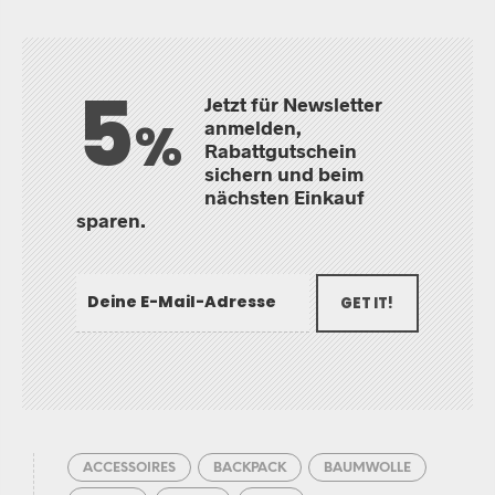
5
Jetzt für Newsletter
%
anmelden,
Rabattgutschein
sichern und beim
nächsten Einkauf
sparen.
GET IT!
ACCESSOIRES
BACKPACK
BAUMWOLLE