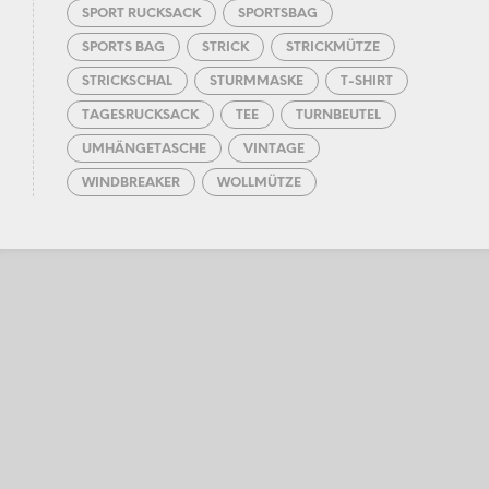
SPORT RUCKSACK
SPORTSBAG
SPORTS BAG
STRICK
STRICKMÜTZE
STRICKSCHAL
STURMMASKE
T-SHIRT
TAGESRUCKSACK
TEE
TURNBEUTEL
UMHÄNGETASCHE
VINTAGE
WINDBREAKER
WOLLMÜTZE