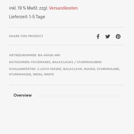
inkl. 19 % MwSt.
zzgl.
Versandkosten
Lieferzeit:
1-5 Tage
SHARE THIS PRODUCT
ARTIKELNUMMER:
BA-MASK-WH
KATEGORIEN:
FACEMASKS
,
BALACLAVAS / STURMHAUBEN
SCHLAGWÖRTER:
3-LOCH MASKE
,
BALACLAVA
,
MASKE
,
STURMHAUBE
,
STURMMASKE
,
WEISS
,
WHITE
Overview