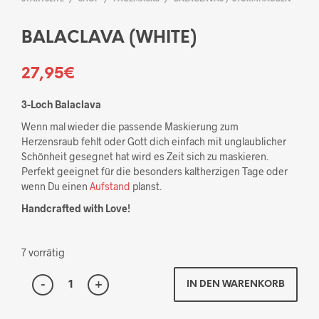
BALACLAVA (WHITE)
27,95
€
3-Loch Balaclava
Wenn mal wieder die passende Maskierung zum
Herzensraub fehlt oder Gott dich einfach mit unglaublicher
Schönheit gesegnet hat wird es Zeit sich zu maskieren.
Perfekt geeignet für die besonders kaltherzigen Tage oder
wenn Du einen
Aufstand
planst.
Handcrafted with Love!
7 vorrätig
IN DEN WARENKORB