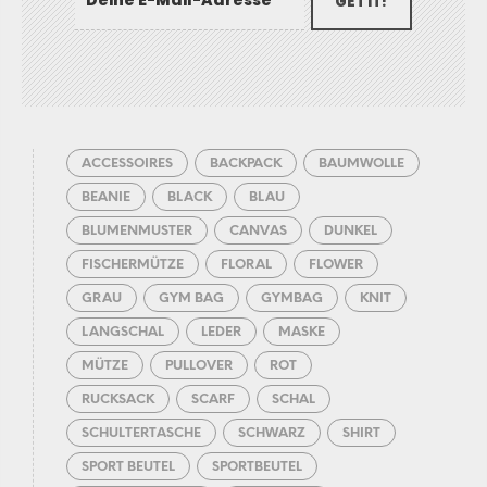
GET IT!
ACCESSOIRES
BACKPACK
BAUMWOLLE
BEANIE
BLACK
BLAU
BLUMENMUSTER
CANVAS
DUNKEL
FISCHERMÜTZE
FLORAL
FLOWER
GRAU
GYM BAG
GYMBAG
KNIT
LANGSCHAL
LEDER
MASKE
MÜTZE
PULLOVER
ROT
RUCKSACK
SCARF
SCHAL
SCHULTERTASCHE
SCHWARZ
SHIRT
SPORT BEUTEL
SPORTBEUTEL