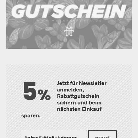
5
Jetzt für Newsletter
%
anmelden,
Rabattgutschein
sichern und beim
nächsten Einkauf
sparen.