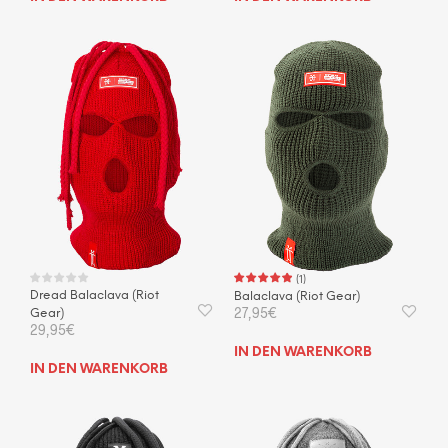
(
1
)
Dread Balaclava (Riot
Balaclava (Riot Gear)
27,95
€
Gear)
29,95
€
IN DEN WARENKORB
IN DEN WARENKORB