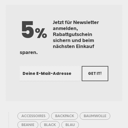
5
Jetzt für Newsletter
%
anmelden,
Rabattgutschein
sichern und beim
nächsten Einkauf
sparen.
GET IT!
ACCESSOIRES
BACKPACK
BAUMWOLLE
BEANIE
BLACK
BLAU