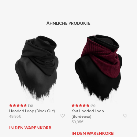
ÄHNLICHE PRODUKTE
(
16
)
(
24
)
Hooded Loop (Black Out)
Knit Hooded Loop
49,95
€
(Bordeaux)
59,95
€
IN DEN WARENKORB
IN DEN WARENKORB