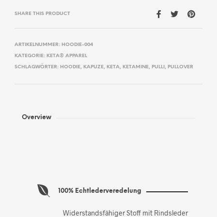
SHARE THIS PRODUCT
ARTIKELNUMMER:
HOODIE-004
KATEGORIE:
KETA® APPAREL
SCHLAGWÖRTER:
HOODIE
,
KAPUZE
,
KETA
,
KETAMINE
,
PULLI
,
PULLOVER
Overview
100% Echtlederveredelung
Widerstandsfähiger Stoff mit Rindsleder