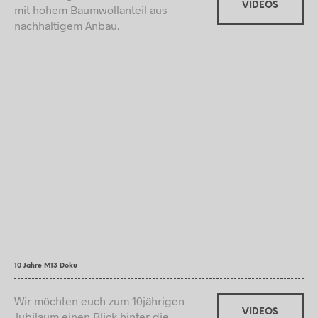
VIDEOS
mit hohem Baumwollanteil aus
nachhaltigem Anbau.
10 Jahre M13 Doku
Wir möchten euch zum 10jährigen
VIDEOS
Jubiläum einen Blick hinter die