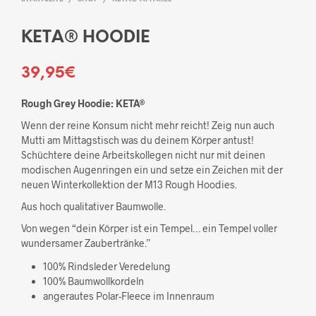
KETA® HOODIE
39,95
€
Rough Grey Hoodie: KETA®
Wenn der reine Konsum nicht mehr reicht! Zeig nun auch
Mutti am Mittagstisch was du deinem Körper antust!
Schüchtere deine Arbeitskollegen nicht nur mit deinen
modischen Augenringen ein und setze ein Zeichen mit der
neuen Winterkollektion der M13 Rough Hoodies.
Aus hoch qualitativer Baumwolle.
Von wegen “dein Körper ist ein Tempel… ein Tempel voller
wundersamer Zaubertränke.”
100% Rindsleder Veredelung
100% Baumwollkordeln
angerautes Polar-Fleece im Innenraum