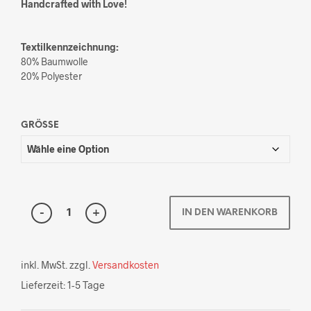
Handcrafted with Love!
Textilkennzeichnung:
80% Baumwolle
20% Polyester
GRÖSSE
IN DEN WARENKORB
inkl. MwSt.
zzgl.
Versandkosten
Lieferzeit:
1-5 Tage