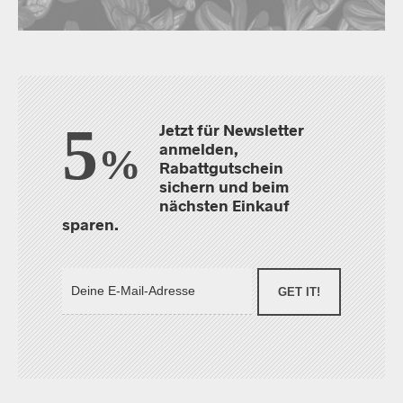
5
Jetzt für Newsletter
anmelden,
%
Rabattgutschein
sichern und beim
nächsten Einkauf
sparen.
GET IT!