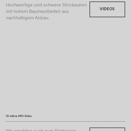
Hochwertige und schwere Strickwaren
VIDEOS
mit hohem Baumwollanteil aus
nachhaltigem Anbau.
10 Jahre M13 Doku
Wir möchten euch zum 10jährigen