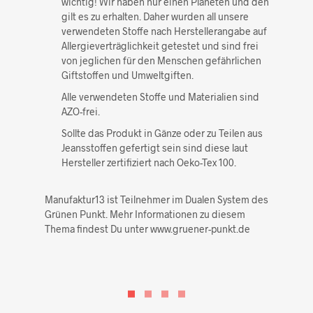
wichtig! Wir haben nur einen Planeten und den
gilt es zu erhalten. Daher wurden all unsere
verwendeten Stoffe nach Herstellerangabe auf
Allergieverträglichkeit getestet und sind frei
von jeglichen für den Menschen gefährlichen
Giftstoffen und Umweltgiften.
Alle verwendeten Stoffe und Materialien sind
AZO-frei.
Sollte das Produkt in Gänze oder zu Teilen aus
Jeansstoffen gefertigt sein sind diese laut
Hersteller zertifiziert nach Oeko-Tex 100.
Manufaktur13 ist Teilnehmer im Dualen System des
Grünen Punkt. Mehr Informationen zu diesem
Thema findest Du unter www.gruener-punkt.de