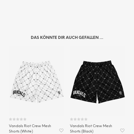
DAS KÖNNTE DIR AUCH GEFALLEN …
Vandals Riot Crew Mesh
Vandals Riot Crew Mesh
Shorts (White)
Shorts (Black)