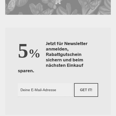
5
Jetzt für Newsletter
anmelden,
%
Rabattgutschein
sichern und beim
nächsten Einkauf
sparen.
GET IT!