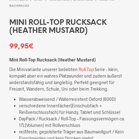
BACKPACKS
MINI ROLL-TOP RUCKSACK
(HEATHER MUSTARD)
99,95
€
Mini Roll-Top Rucksack (Heather Mustard)
Die Minivariante unserer beliebten
Roll-Top
Serie – klein,
kompakt aber ein wahres Platzwunder und zudem äußerst
widerstandsfähig und langlebig. Perfekt geeignet für
Freizeit, Wandern, Schule, Uni oder beim Trekking.
Wasserabweisend / Waterresistent Oxford (600D)
verschiedene Innenfächer(Einschubfach +
Reißverschlussfach) für Handy, Tablet und Schlüssel
DayPack / Rucksack / Roll-Top – Fassungsvermögen ca.
17L(Volumen) mit Rollverschluss
reißfeste, gepolsterte Träger aus Baumwollgurt / Kein
Einschneiden und kein Drücken mehr!