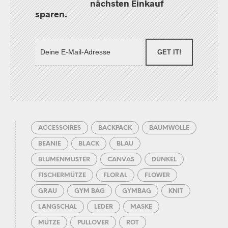
nächsten Einkauf
sparen.
GET IT!
ACCESSOIRES
BACKPACK
BAUMWOLLE
BEANIE
BLACK
BLAU
BLUMENMUSTER
CANVAS
DUNKEL
FISCHERMÜTZE
FLORAL
FLOWER
GRAU
GYM BAG
GYMBAG
KNIT
LANGSCHAL
LEDER
MASKE
MÜTZE
PULLOVER
ROT