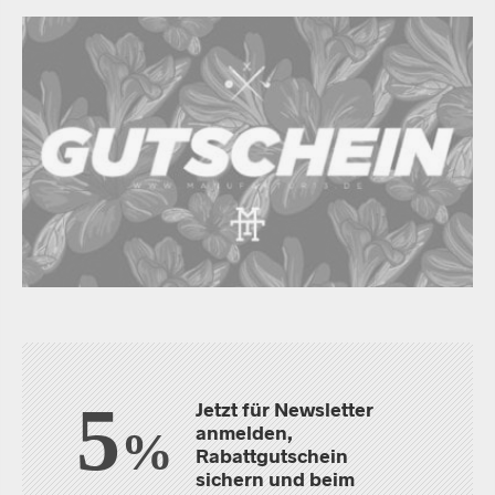
5
Jetzt für Newsletter
anmelden,
%
Rabattgutschein
sichern und beim