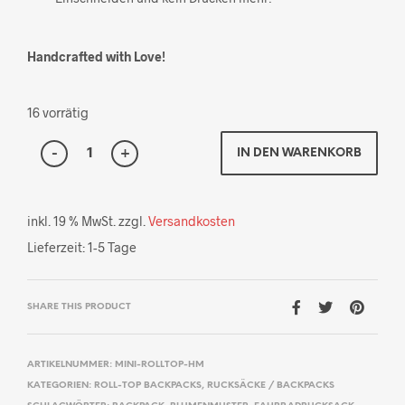
Handcrafted with Love!
16 vorrätig
IN DEN WARENKORB
inkl. 19 % MwSt.
zzgl.
Versandkosten
Lieferzeit:
1-5 Tage
SHARE THIS PRODUCT
ARTIKELNUMMER:
MINI-ROLLTOP-HM
KATEGORIEN:
ROLL-TOP BACKPACKS
,
RUCKSÄCKE / BACKPACKS