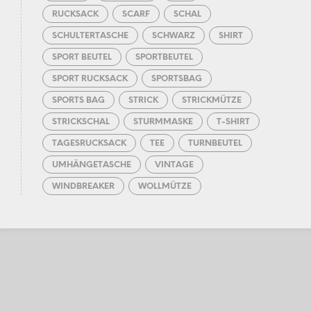
RUCKSACK
SCARF
SCHAL
SCHULTERTASCHE
SCHWARZ
SHIRT
SPORT BEUTEL
SPORTBEUTEL
SPORT RUCKSACK
SPORTSBAG
SPORTS BAG
STRICK
STRICKMÜTZE
STRICKSCHAL
STURMMASKE
T-SHIRT
TAGESRUCKSACK
TEE
TURNBEUTEL
UMHÄNGETASCHE
VINTAGE
WINDBREAKER
WOLLMÜTZE