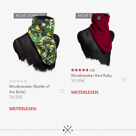
NICHT VORRÄTIG
NICHT VORRÄTIG
(
78
)
Windbreaker Red Ruby
34,95
€
Windbreaker (Battle of
the Birds)
WEITERLESEN
34,95
€
WEITERLESEN