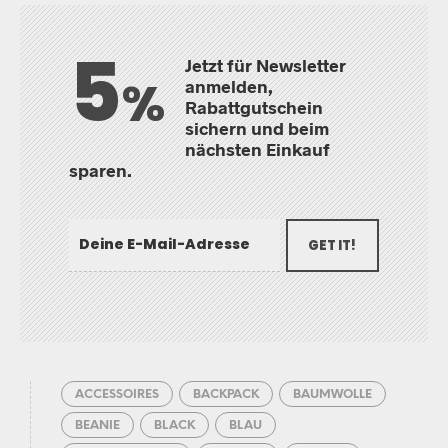
5
Jetzt für Newsletter
%
anmelden,
Rabattgutschein
sichern und beim
nächsten Einkauf
sparen.
GET IT!
ACCESSOIRES
BACKPACK
BAUMWOLLE
BEANIE
BLACK
BLAU