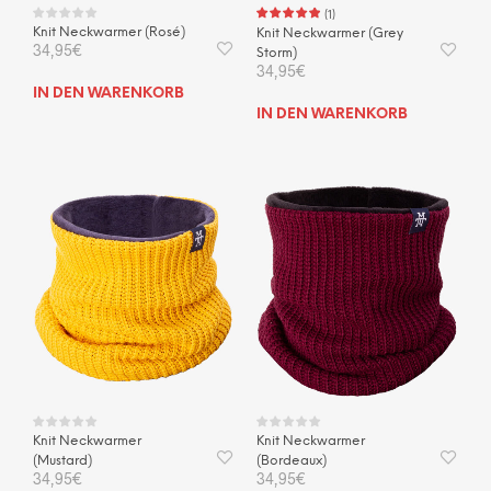
(
1
)
Knit Neckwarmer (Rosé)
Knit Neckwarmer (Grey
34,95
€
Storm)
34,95
€
IN DEN WARENKORB
IN DEN WARENKORB
Knit Neckwarmer
Knit Neckwarmer
(Mustard)
(Bordeaux)
34,95
€
34,95
€