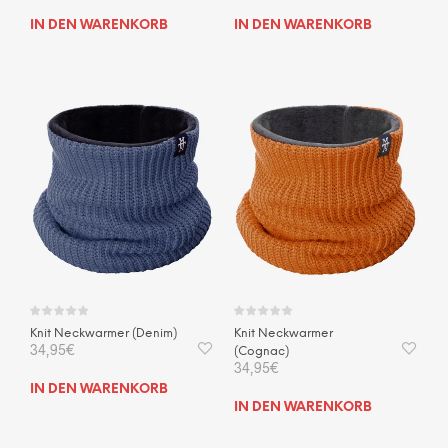
IN DEN WARENKORB
IN DEN WARENKORB
Knit Neckwarmer (Denim)
Knit Neckwarmer
34,95
€
(Cognac)
34,95
€
IN DEN WARENKORB
IN DEN WARENKORB