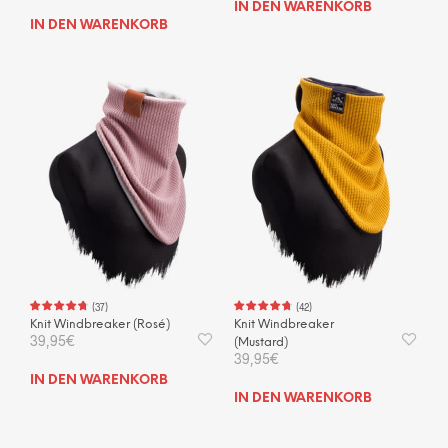
IN DEN WARENKORB
IN DEN WARENKORB
(
37
)
(
42
)
Knit Windbreaker (Rosé)
Knit Windbreaker
39,95
€
(Mustard)
39,95
€
IN DEN WARENKORB
IN DEN WARENKORB