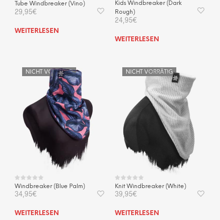
Kids Windbreaker (Dark
Tube Windbreaker (Vino)
29,95
€
Rough)
24,95
€
WEITERLESEN
WEITERLESEN
NICHT VORRÄTIG
NICHT VORRÄTIG
Windbreaker (Blue Palm)
Knit Windbreaker (White)
34,95
€
39,95
€
WEITERLESEN
WEITERLESEN