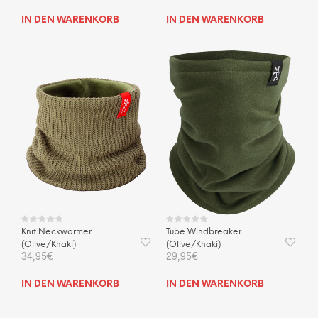
IN DEN WARENKORB
IN DEN WARENKORB
Knit Neckwarmer
Tube Windbreaker
(Olive/Khaki)
(Olive/Khaki)
34,95
€
29,95
€
IN DEN WARENKORB
IN DEN WARENKORB