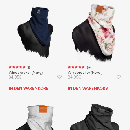
(
3
)
(
39
)
Windbreaker (Navy)
Windbreaker (Floral)
34,95
€
34,95
€
IN DEN WARENKORB
IN DEN WARENKORB