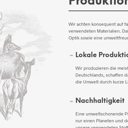
Produktio
Wir achten konsequent auf f
verwendeten Materialien. Dab
Optik sowie eine umweltfreun
Lokale Produkti
Wir produzieren die meis
Deutschlands, schaffen d
die Umwelt durch kurze L
Nachhaltigkeit
Eine umweltschonende Pro
nur einen Planeten und de
unsere verwendeten Stoff