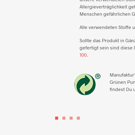
Allergieverträglichkeit ge
Menschen gefährlichen Gi
Alle verwendeten Stoffe 
Sollte das Produkt in Gän
gefertigt sein sind diese l
100.
Manufaktur1
Grünen Pun
findest Du 