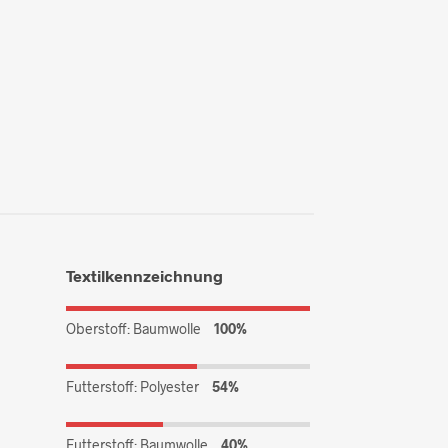
Textilkennzeichnung
Oberstoff: Baumwolle
100%
Futterstoff: Polyester
54%
Futterstoff: Baumwolle
40%