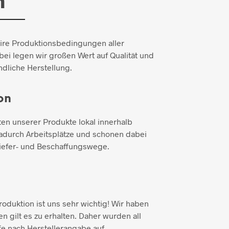
n
aire Produktionsbedingungen aller
ei legen wir großen Wert auf Qualität und
dliche Herstellung.
on
ten unserer Produkte lokal innerhalb
adurch Arbeitsplätze und schonen dabei
iefer- und Beschaffungswege.
duktion ist uns sehr wichtig! Wir haben
n gilt es zu erhalten. Daher wurden all
e nach Herstellerangabe auf