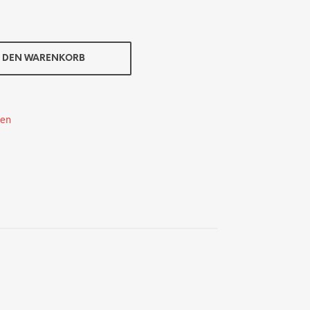
N DEN WARENKORB
ten