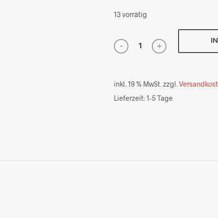
13 vorrätig
I
inkl. 19 % MwSt.
zzgl.
Versandkos
Lieferzeit:
1-5 Tage