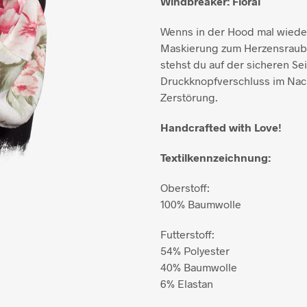
Windbreaker: Floral
Wenns in der Hood mal wiede
Maskierung zum Herzensraub 
stehst du auf der sicheren Se
Druckknopfverschluss im Nack
Zerstörung.
Handcrafted with Love!
Textilkennzeichnung:
Oberstoff:
100% Baumwolle
Futterstoff:
54% Polyester
40% Baumwolle
6% Elastan