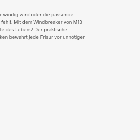
r windig wird oder die passende
fehlt. Mit dem Windbreaker von M13
ite des Lebens! Der praktische
en bewahrt jede Frisur vor unnötiger