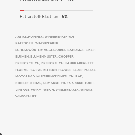
Futterstoff: Elasthan
6%
ARTIKELNUMMER:
WINDBREAKER-009
KATEGORIE:
WINDBREAKER
SCHLAGWÖRTER:
ACCESSOIRES
,
BANDANA
,
BIKER
,
BLUMEN
,
BLUMENMUSTER
,
CHOPPER
,
DREIECKSTUCH
,
DREIECKTUCH
,
FAHRRADFAHRER
,
FLORAL
,
FLORAL PATTERN
,
FLOWER
,
LEDER
,
MASKE
,
MOTORRAD
,
MULTIFUNKTIONSTUCH
,
RAD
,
ROCKER
,
SCHAL
,
SKIMASKE
,
STURMMASKE
,
TUCH
,
VINTAGE
,
WARM
,
WEICH
,
WINDBREAKER
,
WINDIG
,
WINDSCHUTZ