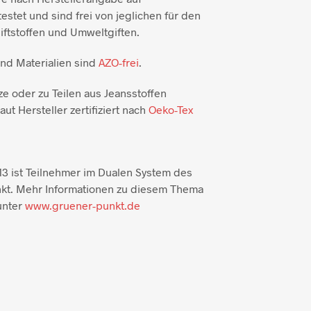
testet und sind frei von jeglichen für den
ftstoffen und Umweltgiften.
und Materialien sind
AZO-frei
.
ze oder zu Teilen aus Jeansstoffen
aut Hersteller zertifiziert nach
Oeko-Tex
3 ist Teilnehmer im Dualen System des
kt. Mehr Informationen zu diesem Thema
unter
www.gruener-punkt.de