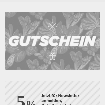
5
Jetzt für Newsletter
anmelden,
%