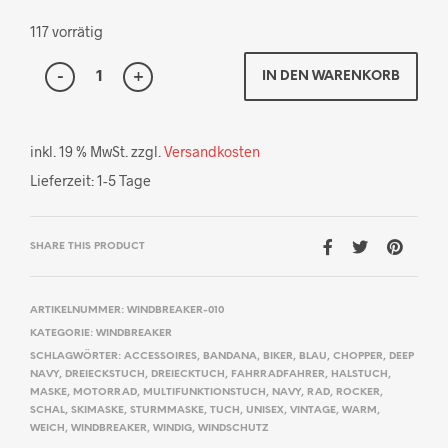
117 vorrätig
IN DEN WARENKORB
inkl. 19 % MwSt.
zzgl.
Versandkosten
Lieferzeit:
1-5 Tage
SHARE THIS PRODUCT
ARTIKELNUMMER:
WINDBREAKER-010
KATEGORIE:
WINDBREAKER
SCHLAGWÖRTER:
ACCESSOIRES
,
BANDANA
,
BIKER
,
BLAU
,
CHOPPER
,
DEEP
NAVY
,
DREIECKSTUCH
,
DREIECKTUCH
,
FAHRRADFAHRER
,
HALSTUCH
,
MASKE
,
MOTORRAD
,
MULTIFUNKTIONSTUCH
,
NAVY
,
RAD
,
ROCKER
,
SCHAL
,
SKIMASKE
,
STURMMASKE
,
TUCH
,
UNISEX
,
VINTAGE
,
WARM
,
WEICH
,
WINDBREAKER
,
WINDIG
,
WINDSCHUTZ