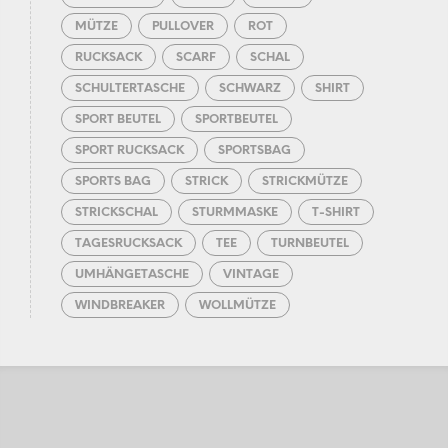
MÜTZE
PULLOVER
ROT
RUCKSACK
SCARF
SCHAL
SCHULTERTASCHE
SCHWARZ
SHIRT
SPORT BEUTEL
SPORTBEUTEL
SPORT RUCKSACK
SPORTSBAG
SPORTS BAG
STRICK
STRICKMÜTZE
STRICKSCHAL
STURMMASKE
T-SHIRT
TAGESRUCKSACK
TEE
TURNBEUTEL
UMHÄNGETASCHE
VINTAGE
WINDBREAKER
WOLLMÜTZE