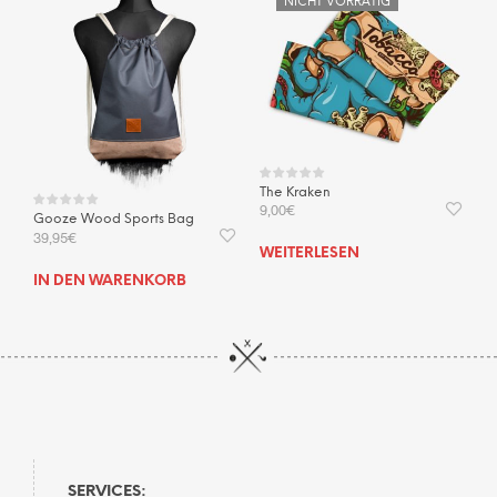
NICHT VORRÄTIG
The Kraken
9,00
€
Gooze Wood Sports Bag
39,95
€
WEITERLESEN
IN DEN WARENKORB
SERVICES: