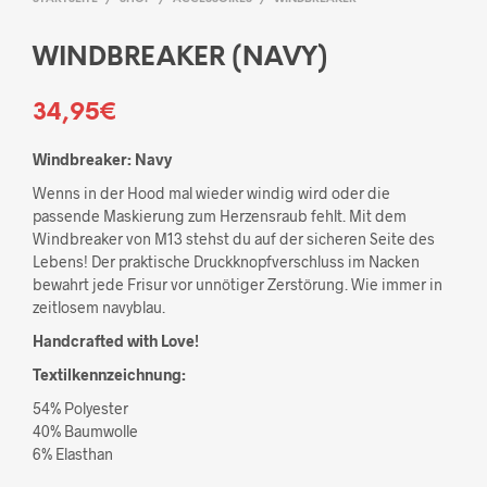
WINDBREAKER (NAVY)
34,95
€
Windbreaker: Navy
Wenns in der Hood mal wieder windig wird oder die
passende Maskierung zum Herzensraub fehlt. Mit dem
Windbreaker von M13 stehst du auf der sicheren Seite des
Lebens! Der praktische Druckknopfverschluss im Nacken
bewahrt jede Frisur vor unnötiger Zerstörung. Wie immer in
zeitlosem navyblau.
Handcrafted with Love!
Textilkennzeichnung:
54% Polyester
40% Baumwolle
6% Elasthan