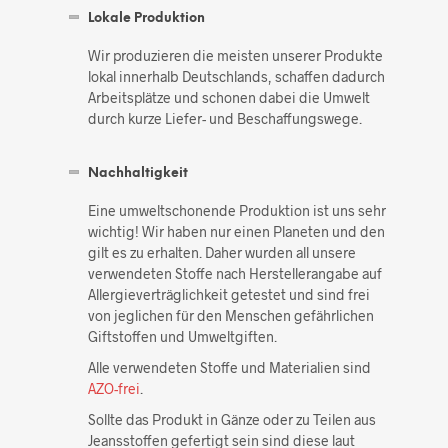
Lokale Produktion
Wir produzieren die meisten unserer Produkte
lokal innerhalb Deutschlands, schaffen dadurch
Arbeitsplätze und schonen dabei die Umwelt
durch kurze Liefer- und Beschaffungswege.
Nachhaltigkeit
Eine umweltschonende Produktion ist uns sehr
wichtig! Wir haben nur einen Planeten und den
gilt es zu erhalten. Daher wurden all unsere
verwendeten Stoffe nach Herstellerangabe auf
Allergieverträglichkeit getestet und sind frei
von jeglichen für den Menschen gefährlichen
Giftstoffen und Umweltgiften.
Alle verwendeten Stoffe und Materialien sind
AZO-frei
.
Sollte das Produkt in Gänze oder zu Teilen aus
Jeansstoffen gefertigt sein sind diese laut