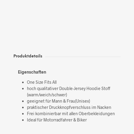
Produktdetails
Eigenschaften
One Size Fits All
hoch qualitativer Double-Jersey Hoodie Stoff
(warm/weich/schwer)
geeignet für Mann & Frau(Unisex)
praktischer Druckknopfverschluss im Nacken
Frei kombinierbar mit allen Oberbekleidungen
Ideal für Motorradfahrer & Biker