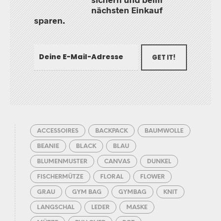
nächsten Einkauf
sparen.
GET IT!
ACCESSOIRES
BACKPACK
BAUMWOLLE
BEANIE
BLACK
BLAU
BLUMENMUSTER
CANVAS
DUNKEL
FISCHERMÜTZE
FLORAL
FLOWER
GRAU
GYM BAG
GYMBAG
KNIT
LANGSCHAL
LEDER
MASKE