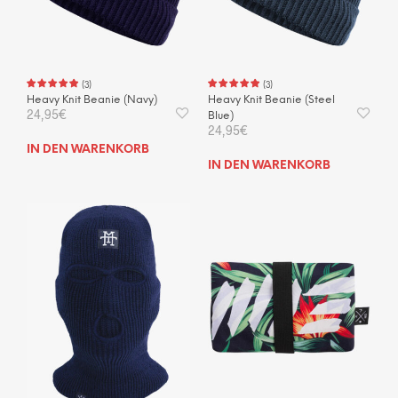
(
3
)
(
3
)
Heavy Knit Beanie (Navy)
Heavy Knit Beanie (Steel
24,95
€
Blue)
24,95
€
IN DEN WARENKORB
IN DEN WARENKORB