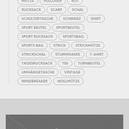
MÜTZE
PULLOVER
ROT
RUCKSACK
SCARF
SCHAL
SCHULTERTASCHE
SCHWARZ
SHIRT
SPORT BEUTEL
SPORTBEUTEL
SPORT RUCKSACK
SPORTSBAG
SPORTS BAG
STRICK
STRICKMÜTZE
STRICKSCHAL
STURMMASKE
T-SHIRT
TAGESRUCKSACK
TEE
TURNBEUTEL
UMHÄNGETASCHE
VINTAGE
WINDBREAKER
WOLLMÜTZE