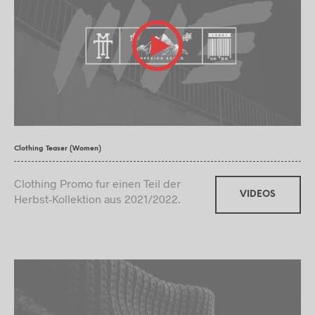
Clothing Teaser (Women)
Clothing Promo fur einen Teil der
VIDEOS
Herbst-Kollektion aus 2021/2022.