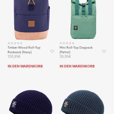
Die
Optionen
können
auf
der
Produktseite
gewählt
werden
Timber Wood Roll-Top
Mini Roll-Top Daypack
Rucksack (Navy)
(Petrol)
129,95
€
39,95
€
IN DEN WARENKORB
IN DEN WARENKORB