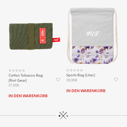
Sports Bag (Lilac)
Cotton Tobacco Bag
39,95
€
(Riot Gear)
27,95
€
IN DEN WARENKORB
IN DEN WARENKORB