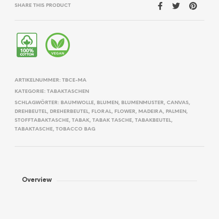
SHARE THIS PRODUCT
ARTIKELNUMMER:
TBCE-MA
KATEGORIE:
TABAKTASCHEN
SCHLAGWÖRTER:
BAUMWOLLE
,
BLUMEN
,
BLUMENMUSTER
,
CANVAS
,
DREHBEUTEL
,
DREHERBEUTEL
,
FLORAL
,
FLOWER
,
MADEIRA
,
PALMEN
,
STOFFTABAKTASCHE
,
TABAK
,
TABAK TASCHE
,
TABAKBEUTEL
,
TABAKTASCHE
,
TOBACCO BAG
Overview