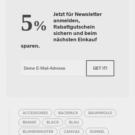
5
Jetzt für Newsletter
anmelden,
%
Rabattgutschein
sichern und beim
nächsten Einkauf
sparen.
GET IT!
ACCESSOIRES
BACKPACK
BAUMWOLLE
BEANIE
BLACK
BLAU
BLUMENMUSTER
CANVAS
DUNKEL