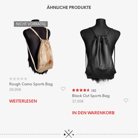
ÄHNLICHE PRODUKTE
NICHT VORRÄTIG
Rough Camo Sports Bag
39,95
€
(
40
)
Black Out Sports Bag
37,95
€
WEITERLESEN
IN DEN WARENKORB