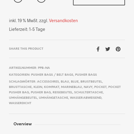
inkl. 19 % MwSt.
zzgl.
Versandkosten
Lieferzeit:
1-5 Tage
SHARE THIS PRODUCT
ARTIKELNUMMER:
PPB-NA
KATEGORIEN:
PUSHER BAGS / BELT BAGS
,
PUSHER BAGS
SCHLAGWÖRTER:
ACCESSOIRES
,
BLAU
,
BLUE
,
BRUSTBEUTEL
,
BRUSTTASCHE
,
KLEIN
,
KOMPAKT
,
MARINEBLAU
,
NAVY
,
POCKET
,
POCKET
PUSHER BAG
,
PUSHER BAG
,
REISEBEUTEL
,
SCHULTERTASCHE
,
UMHÄNGEBEUTEL
,
UMHÄNGETASCHE
,
WASSERABWEISEND
,
WASSERDICHT
Overview