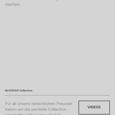
machen.
BLVCKOUT Collection
Für all unsere farbenfrohen Freunde
VIDEOS
haben wir die perfekte Collection
geschaffen! Wie immer Shot by