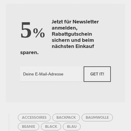
5
Jetzt für Newsletter
anmelden,
%
Rabattgutschein
sichern und beim
nächsten Einkauf
sparen.
GET IT!
ACCESSOIRES
BACKPACK
BAUMWOLLE
BEANIE
BLACK
BLAU