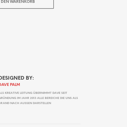
N DEN WARENKORB
DESIGNED BY:
DAVE PALM
ALS KREATIVE LEITUNG ÜBERNIMMT DAVE SEIT
GRÜNDUNG IM JAHR 2013 ALLE BEREICHE DIE UNS ALS
BRAND NACH AUSSEN DARSTELLEN