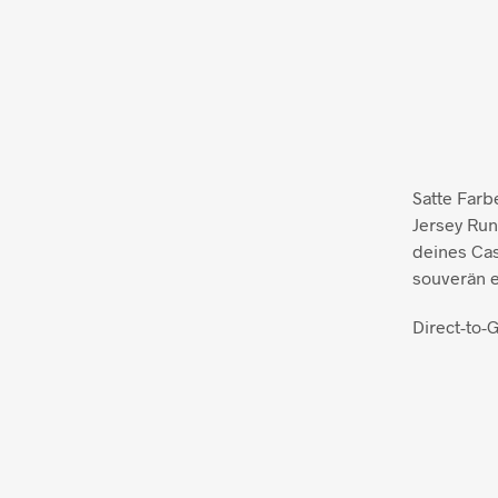
Satte Far
Jersey Run
deines Cas
souverän e
Direct-to-