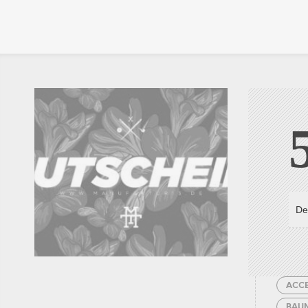
ACCE
BAU