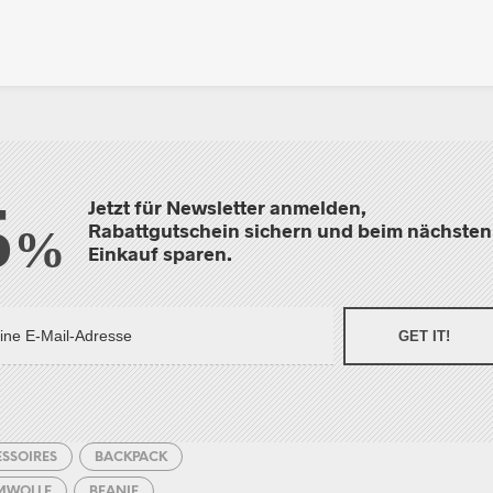
5
Jetzt für Newsletter anmelden,
Rabattgutschein sichern und beim nächsten
%
Einkauf sparen.
GET IT!
SSOIRES
BACKPACK
MWOLLE
BEANIE