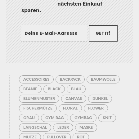
nächsten Einkauf
sparen.
GET IT!
ACCESSOIRES
BACKPACK
BAUMWOLLE
BEANIE
BLACK
BLAU
BLUMENMUSTER
CANVAS
DUNKEL
FISCHERMÜTZE
FLORAL
FLOWER
GRAU
GYM BAG
GYMBAG
KNIT
LANGSCHAL
LEDER
MASKE
MÜTZE
PULLOVER
ROT