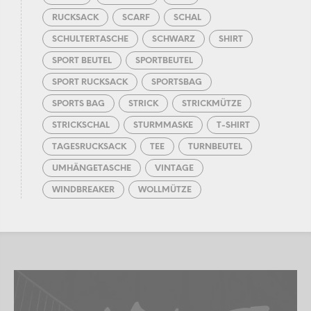
RUCKSACK
SCARF
SCHAL
SCHULTERTASCHE
SCHWARZ
SHIRT
SPORT BEUTEL
SPORTBEUTEL
SPORT RUCKSACK
SPORTSBAG
SPORTS BAG
STRICK
STRICKMÜTZE
STRICKSCHAL
STURMMASKE
T-SHIRT
TAGESRUCKSACK
TEE
TURNBEUTEL
UMHÄNGETASCHE
VINTAGE
WINDBREAKER
WOLLMÜTZE