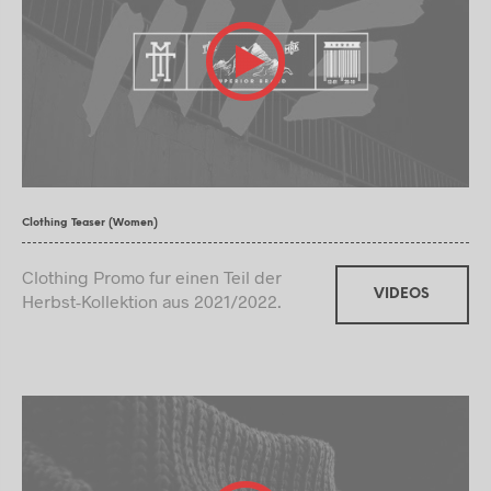
Clothing Teaser (Women)
Clothing Promo fur einen Teil der
VIDEOS
Herbst-Kollektion aus 2021/2022.