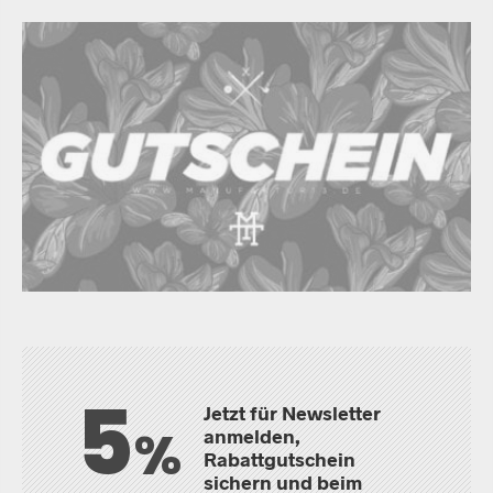
5
Jetzt für Newsletter
%
anmelden,
Rabattgutschein
sichern und beim