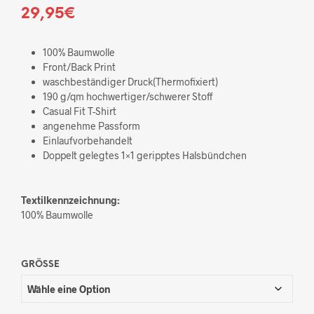
29,95
€
100% Baumwolle
Front/Back Print
waschbeständiger Druck(Thermofixiert)
190 g/qm hochwertiger/schwerer Stoff
Casual Fit T-Shirt
angenehme Passform
Einlaufvorbehandelt
Doppelt gelegtes 1×1 geripptes Halsbündchen
Textilkennzeichnung:
100% Baumwolle
GRÖSSE