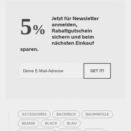
5
Jetzt für Newsletter
anmelden,
%
Rabattgutschein
sichern und beim
nächsten Einkauf
sparen.
GET IT!
ACCESSOIRES
BACKPACK
BAUMWOLLE
BEANIE
BLACK
BLAU