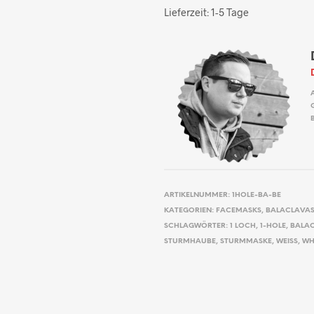
Lieferzeit:
1-5 Tage
ARTIKELNUMMER:
1HOLE-BA-BE
KATEGORIEN:
FACEMASKS
,
BALACLAVAS
SCHLAGWÖRTER:
1 LOCH
,
1-HOLE
,
BALA
STURMHAUBE
,
STURMMASKE
,
WEISS
,
WH