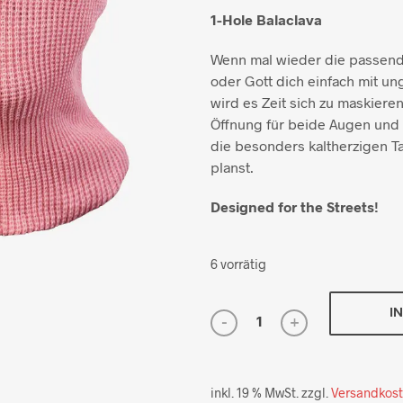
1-Hole Balaclava
Wenn mal wieder die passend
oder Gott dich einfach mit un
wird es Zeit sich zu maskieren.
Öffnung für beide Augen und 
die besonders kaltherzigen 
planst.
Designed for the Streets!
6 vorrätig
I
inkl. 19 % MwSt.
zzgl.
Versandkos