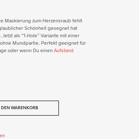
e Maskierung zum Herzensraub fehlt
glaublicher Schönheit gesegnet hat
 Jetzt als “1-Hole” Variante mit einer
ohne Mundpartie. Perfekt geeignet für
Tage oder wenn Du einen
Aufstand
N DEN WARENKORB
ten