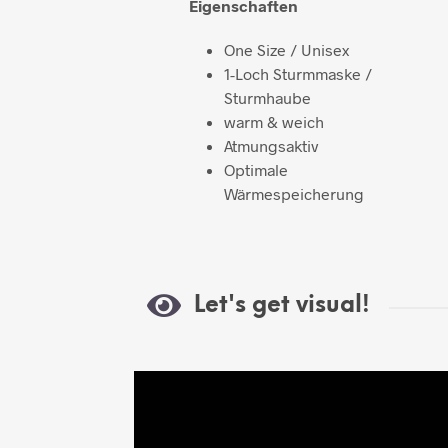
Eigenschaften
One Size / Unisex
1-Loch Sturmmaske /
Sturmhaube
warm & weich
Atmungsaktiv
Optimale
Wärmespeicherung
Let's get visual!