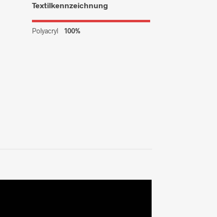
Textilkennzeichnung
Polyacryl
100%