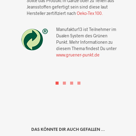
Sollte das Produkt in Gänze oder zu Teilen aus
Jeansstoffen gefertigt sein sind diese laut
Hersteller zertifiziert nach
Oeko-Tex 100.
Manufaktur13 ist Teilnehmer im
Dualen System des Grünen
Punkt. Mehr Informationen zu
diesem Thema findest Du unter
www.gruener-punkt.de
DAS KÖNNTE DIR AUCH GEFALLEN …