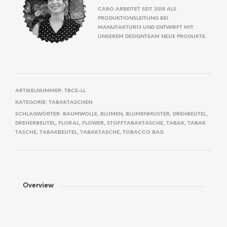
CARO ARBEITET SEIT 2015 ALS
PRODUKTIONSLEITUNG BEI
MANUFAKTUR13 UND ENTWIRFT MIT
UNSEREM DESIGNTEAM NEUE PRODUKTE.
ARTIKELNUMMER:
TBCE-LL
KATEGORIE:
TABAKTASCHEN
SCHLAGWÖRTER:
BAUMWOLLE
,
BLUMEN
,
BLUMENMUSTER
,
DREHBEUTEL
,
DREHERBEUTEL
,
FLORAL
,
FLOWER
,
STOFFTABAKTASCHE
,
TABAK
,
TABAK
TASCHE
,
TABAKBEUTEL
,
TABAKTASCHE
,
TOBACCO BAG
Overview