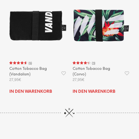
(
5
)
(
3
)
Cotton Tobacco Bag
Cotton Tobacco Bag
(Vandalism)
(Corvo)
27,95
€
27,95
€
IN DEN WARENKORB
IN DEN WARENKORB