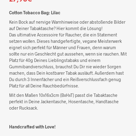
Cotton Tobacco Bag: Lilac
Kein Bock auf nervige Warnhinweise oder abstoßende Bilder
auf Deiner Tabaktasche? Hier kommt die Lösung!
Das ultimative Accessoire für Raucher, die ein Statement
setzen wollen. Dieses handgefertigte, vegane Meisterwerk
eignet sich perfekt für Männer und Frauen, denn warum
sollte nur ein Geschlecht gut aussehen, wenn sie rauchen. Mit
Platz für 40g Deines Lieblingstabaks und einem
Gummibandverschluss, brauchst Du Dir nie wieder Sorgen
machen, dass Dein kostbarer Tabak ausläuft. Außerdem hast
Du durch 3 Innenfächer und ein Reißverschlussfach genug
Platz für all Deine Rauchbedürfnisse.
Mit den Maßen 10x16x3cm (BxHxT) passt die Tabaktasche
perfekt in Deine Jackentasche, Hosentasche, Handtasche
oder Rucksack.
Handcrafted with Love!