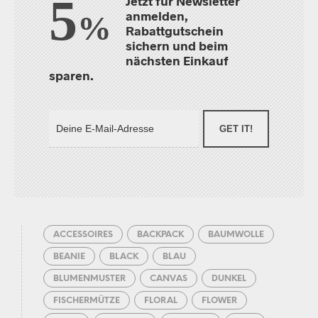
5
Jetzt für Newsletter
anmelden,
%
Rabattgutschein
sichern und beim
nächsten Einkauf
sparen.
GET IT!
ACCESSOIRES
BACKPACK
BAUMWOLLE
BEANIE
BLACK
BLAU
BLUMENMUSTER
CANVAS
DUNKEL
FISCHERMÜTZE
FLORAL
FLOWER