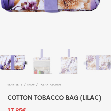
STARTSEITE
/
SHOP
/
TABAKTASCHEN
COTTON TOBACCO BAG (LILAC)
27,95
€