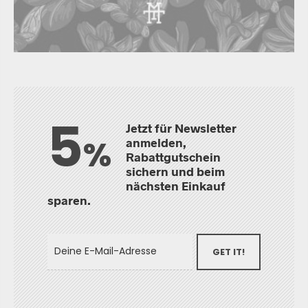
5
Jetzt für Newsletter
%
anmelden,
Rabattgutschein
sichern und beim
nächsten Einkauf
sparen.
GET IT!