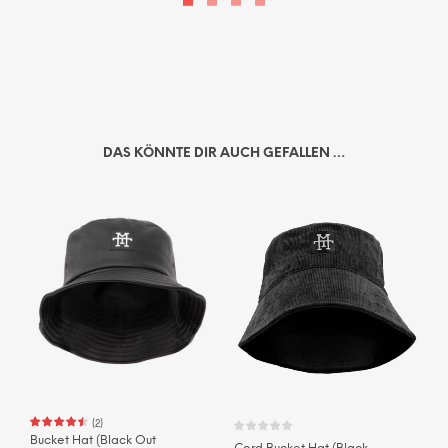
DAS KÖNNTE DIR AUCH GEFALLEN …
(
2
)
Bucket Hat (Black Out