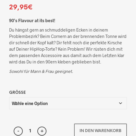
29,95
€
90’s Flavour at its best!
Du hängst gern an schmuddeligen Ecken in deinem
Problembezirk? Beim Cornern an der brennenden Tonne wird
dir schnell der Kopf kalt? Dir fehlt noch die perfekte Kirsche
auf Deiner HipHop-Torte? Kein Problem! Wir rüsten dich mit
dem passenden Accessoire aus damit auch dem Letzten klar
wird das Du in den 90ern kleben geblieben bist.
Sowohl für Mann & Frau geeignet.
GRÖSSE
IN DEN WARENKORB