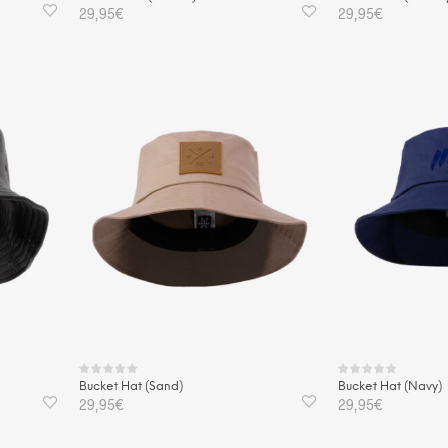
29,95
€
29,95
€
IN DEN WARENKORB
IN DEN WAREN
Bucket Hat (Sand)
Bucket Hat (Navy)
29,95
€
29,95
€
IN DEN WARENKORB
IN DEN WAREN