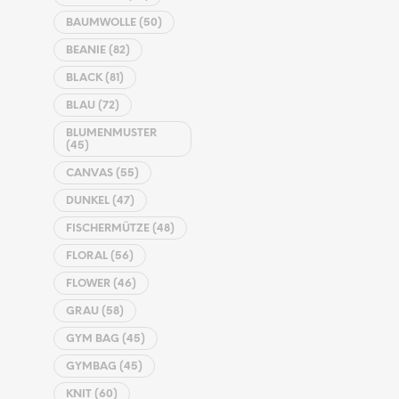
BAUMWOLLE
(50)
BEANIE
(82)
BLACK
(81)
BLAU
(72)
BLUMENMUSTER
(45)
CANVAS
(55)
DUNKEL
(47)
FISCHERMÜTZE
(48)
FLORAL
(56)
FLOWER
(46)
GRAU
(58)
GYM BAG
(45)
GYMBAG
(45)
KNIT
(60)