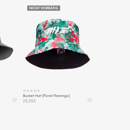
NICHT VORRÄTIG
Bucket Hat (Floral Flamingo)
29,95
€
WEITERLESEN