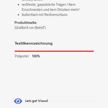
reißfeste, gepolsterte Träger / Kein
Einschneiden und kein Drücken mehr!
Außenfach mit Reißverschluss
Produktmaße:
32x48x14 cm (BxHxT)
Textilkennzeichnung
Polyester
100%
Lets get Visual