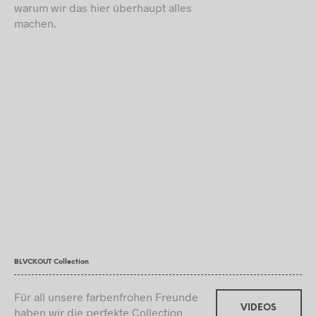
warum wir das hier überhaupt alles
machen.
BLVCKOUT Collection
Für all unsere farbenfrohen Freunde
VIDEOS
haben wir die perfekte Collection