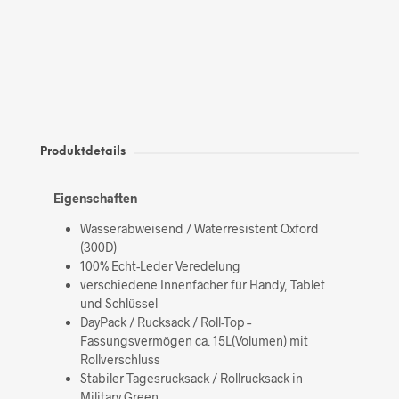
Produktdetails
Eigenschaften
Wasserabweisend / Waterresistent Oxford
(300D)
100% Echt-Leder Veredelung
verschiedene Innenfächer für Handy, Tablet
und Schlüssel
DayPack / Rucksack / Roll-Top –
Fassungsvermögen ca. 15L(Volumen) mit
Rollverschluss
Stabiler Tagesrucksack / Rollrucksack in
Military Green