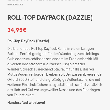
BACKPACKS
ROLL-TOP DAYPACK (DAZZLE)
34,95
€
Roll-Top DayPack (Dazzle)
Die brandneue Roll-Top DayPack Reihe in vielen kultigen
Farben. Perfekt geeignet für den Wandertag zum Lieblings-
Club oder zum achtlosen schlendern im Problembezirk. Mit
diversen Innenfächern (Reißverschluss) bietet der
Wanderrucksack ausreichend Stauraum für alles, das vor
Muttis Augen verborgen bleiben soll. Der wasserabweisende
Oxford 300D Stoff und die großzügige Außentasche, die mit
weiteren Einschubfächern ausgestattet ist, schützt zusätzlich
das Hab und Gut vor ungewollter Nässe und das Eindringen
von Feuchtigkeit.
Handcrafted with Love!