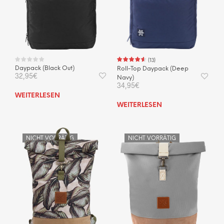
(
13
)
Daypack (Black Out)
Roll-Top Daypack (Deep
32,95
€
Navy)
34,95
€
WEITERLESEN
WEITERLESEN
NICHT VORRÄTIG
NICHT VORRÄTIG