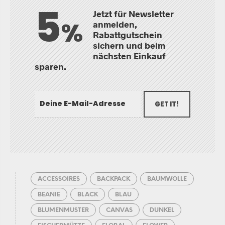
5
Jetzt für Newsletter
%
anmelden,
Rabattgutschein
sichern und beim
nächsten Einkauf
sparen.
GET IT!
ACCESSOIRES
BACKPACK
BAUMWOLLE
BEANIE
BLACK
BLAU
BLUMENMUSTER
CANVAS
DUNKEL