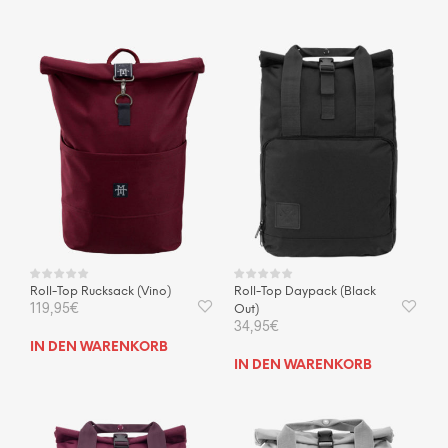
Roll-Top Rucksack (Vino)
Roll-Top Daypack (Black
119,95
€
Out)
34,95
€
IN DEN WARENKORB
IN DEN WARENKORB