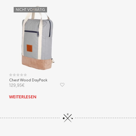
NICHT VORRÄTIG
Chest Wood DayPack
129,95
€
WEITERLESEN