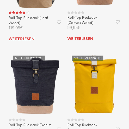
(
1
)
Roll-Top Rucksack
Roll-Top Rucksack (Leaf
(Canvas Wood)
Wood)
99,95
€
119,95
€
WEITERLESEN
WEITERLESEN
NICHT VORRÄTIG
NICHT VORRÄTIG
Roll-Top Rucksack (Denim
Roll-Top Rucksack