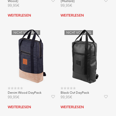
Wood)
(Mustard)
99,95
€
99,95
€
WEITERLESEN
WEITERLESEN
NICHT VORRÄTIG
NICHT VORRÄTIG
Denim Wood DayPack
Black Out DayPack
99,95
€
99,95
€
WEITERLESEN
WEITERLESEN