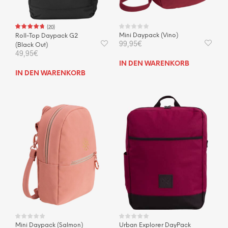
(
20
)
Mini Daypack (Vino)
Roll-Top Daypack G2
99,95
€
(Black Out)
49,95
€
IN DEN WARENKORB
IN DEN WARENKORB
Mini Daypack (Salmon)
Urban Explorer DayPack