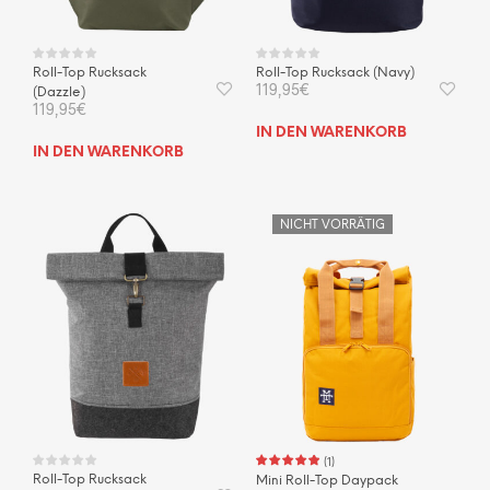
Roll-Top Rucksack
Roll-Top Rucksack (Navy)
119,95
€
(Dazzle)
119,95
€
IN DEN WARENKORB
IN DEN WARENKORB
NICHT VORRÄTIG
(
1
)
Roll-Top Rucksack
Mini Roll-Top Daypack