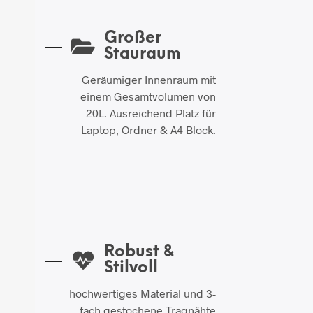
Großer
Stauraum
Geräumiger Innenraum mit
einem Gesamtvolumen von
20L. Ausreichend Platz für
Laptop, Ordner & A4 Block.
Robust &
Stilvoll
hochwertiges Material und 3-
fach gestochene Tragnähte