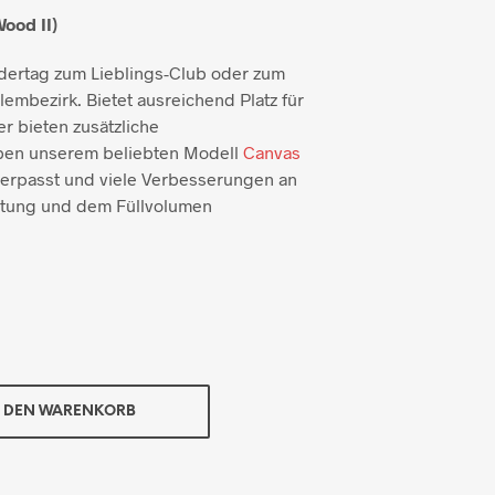
ood II)
dertag zum Lieblings-Club oder zum
embezirk. Bietet ausreichend Platz für
er bieten zusätzliche
aben unserem beliebten Modell
Canvas
erpasst und viele Verbesserungen an
eitung und dem Füllvolumen
N DEN WARENKORB