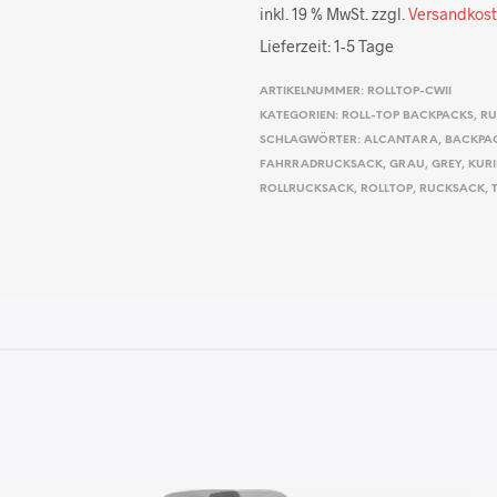
inkl. 19 % MwSt.
zzgl.
Versandkos
Lieferzeit:
1-5 Tage
ARTIKELNUMMER:
ROLLTOP-CWII
KATEGORIEN:
ROLL-TOP BACKPACKS
,
RU
SCHLAGWÖRTER:
ALCANTARA
,
BACKPA
FAHRRADRUCKSACK
,
GRAU
,
GREY
,
KUR
ROLLRUCKSACK
,
ROLLTOP
,
RUCKSACK
,