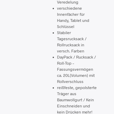
Veredelung
verschiedene
Innenfächer für
Handy, Tablet und
Schlüssel
Stabiler
Tagesrucksack /
Rollrucksack in
versch. Farben
DayPack / Rucksack /
Roll-Top –
Fassungsvermögen
ca. 20L(Volumen) mit
Rollverschluss
reißfeste, gepolsterte
Träger aus
Baumwollgurt / Kein
Einschneiden und
kein Drücken mehr!