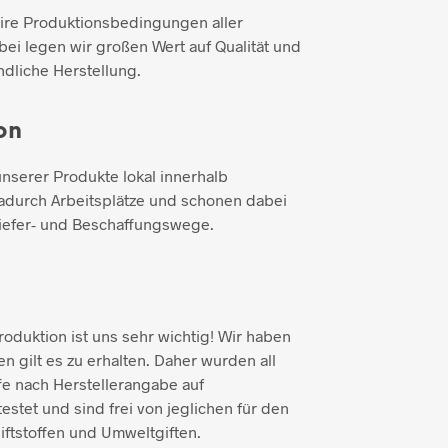
aire Produktionsbedingungen aller
ei legen wir großen Wert auf Qualität und
dliche Herstellung.
on
unserer Produkte lokal innerhalb
adurch Arbeitsplätze und schonen dabei
iefer- und Beschaffungswege.
duktion ist uns sehr wichtig! Wir haben
n gilt es zu erhalten. Daher wurden all
e nach Herstellerangabe auf
testet und sind frei von jeglichen für den
ftstoffen und Umweltgiften.