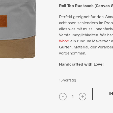
Roll-Top Rucksack (Canvas W
Perfekt geeignet für den Wan
achtlosen schlendern im Probl
alles was mit muss. Innenfäch
Verstaumöglichkeiten. Wir h
Wood
ein rundum Makeover v
Gurten, Material, der Verarb
vorgenommen.
Handcrafted with Love!
15 vorrätig
I