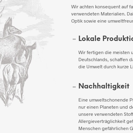
Wir achten konsequent auf f
verwendeten Materialien. Dab
Optik sowie eine umweltfreun
Lokale Produkti
Wir fertigen die meisten 
Deutschlands, schaffen d
die Umwelt durch kurze L
Nachhaltigkeit
Eine umweltschonende Pro
nur einen Planeten und de
unsere verwendeten Stoff
Allergieverträglichkeit ge
Menschen gefährlichen Gi