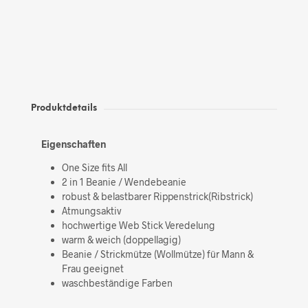
Produktdetails
Eigenschaften
One Size fits All
2 in 1 Beanie / Wendebeanie
robust & belastbarer Rippenstrick(Ribstrick)
Atmungsaktiv
hochwertige Web Stick Veredelung
warm & weich (doppellagig)
Beanie / Strickmütze (Wollmütze) für Mann &
Frau geeignet
waschbeständige Farben