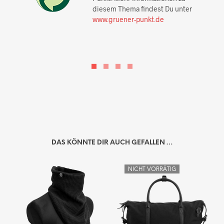
diesem Thema findest Du unter
www.gruener-punkt.de
DAS KÖNNTE DIR AUCH GEFALLEN …
NICHT VORRÄTIG