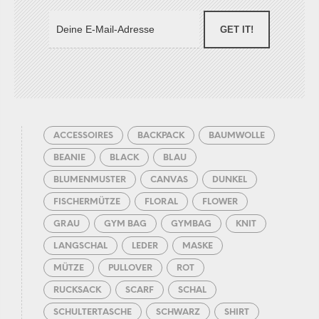
GET IT!
ACCESSOIRES
BACKPACK
BAUMWOLLE
BEANIE
BLACK
BLAU
BLUMENMUSTER
CANVAS
DUNKEL
FISCHERMÜTZE
FLORAL
FLOWER
GRAU
GYM BAG
GYMBAG
KNIT
LANGSCHAL
LEDER
MASKE
MÜTZE
PULLOVER
ROT
RUCKSACK
SCARF
SCHAL
SCHULTERTASCHE
SCHWARZ
SHIRT