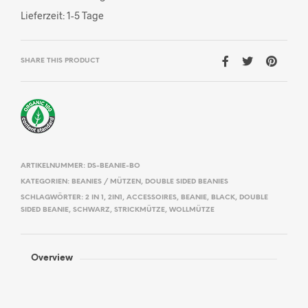
Lieferzeit:
1-5 Tage
SHARE THIS PRODUCT
ARTIKELNUMMER:
DS-BEANIE-BO
KATEGORIEN:
BEANIES / MÜTZEN
,
DOUBLE SIDED BEANIES
SCHLAGWÖRTER:
2 IN 1
,
2IN1
,
ACCESSOIRES
,
BEANIE
,
BLACK
,
DOUBLE
SIDED BEANIE
,
SCHWARZ
,
STRICKMÜTZE
,
WOLLMÜTZE
Overview