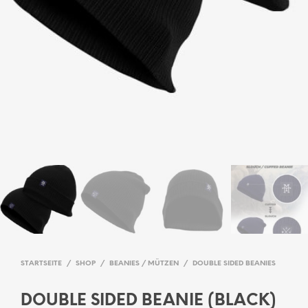
STARTSEITE
/
SHOP
/
BEANIES / MÜTZEN
/
DOUBLE SIDED BEANIES
DOUBLE SIDED BEANIE (BLACK)