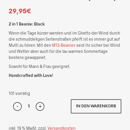
29,95
€
2 in 1 Beanie: Black
Wenn die Tage kürzer werden und im Ghetto der Wind durch
die schmuddeligen Seitenstraßen pfeift ist es immer gut auf
Mutti zu hören. Mit den
M13-Beanies
seid ihr sicher bei Wind
und Wetter aber auch für die lau warmen Sommertage
bestens gewappnet.
Sowohl für Mann & Frau geeignet.
Handcrafted with Love!
101 vorrätig
IN DEN WARENKORB
inkl. 19 % MwSt.
zzgl.
Versandkosten