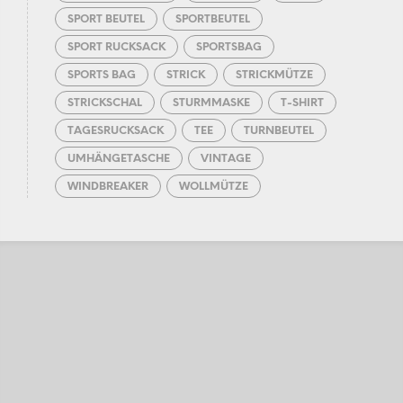
SPORT BEUTEL
SPORTBEUTEL
SPORT RUCKSACK
SPORTSBAG
SPORTS BAG
STRICK
STRICKMÜTZE
STRICKSCHAL
STURMMASKE
T-SHIRT
TAGESRUCKSACK
TEE
TURNBEUTEL
UMHÄNGETASCHE
VINTAGE
WINDBREAKER
WOLLMÜTZE