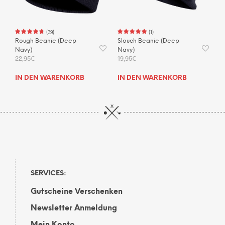
(
39
)
(
1
)
Rough Beanie (Deep
Slouch Beanie (Deep
Navy)
Navy)
22,95
€
19,95
€
IN DEN WARENKORB
IN DEN WARENKORB
SERVICES:
Gutscheine Verschenken
Newsletter Anmeldung
Mein Konto