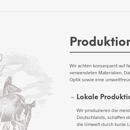
Produktio
Wir achten konsequent auf f
verwendeten Materialien. Dab
Optik sowie eine umweltfreun
Lokale Produkti
Wir produzieren die meis
Deutschlands, schaffen d
die Umwelt durch kurze L