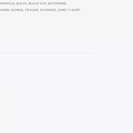
UMWOLLE
,
BLACK
,
BLACK OUT
,
BOYFRIEND
,
DAMEN
,
DUNKEL
,
FRAUEN
,
SCHWARZ
,
SHIRT
,
T-SHIRT