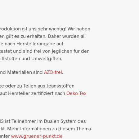
duktion ist uns sehr wichtig! Wir haben
n gilt es zu erhalten. Daher wurden all
e nach Herstellerangabe auf
testet und sind frei von jeglichen für den
ftstoffen und Umweltgiften.
und Materialien sind
AZO-frei
.
ze oder zu Teilen aus Jeansstoffen
aut Hersteller zertifiziert nach
Oeko-Tex
3 ist Teilnehmer im Dualen System des
kt. Mehr Informationen zu diesem Thema
unter
www.gruener-punkt.de