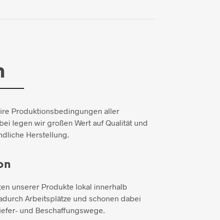
n
aire Produktionsbedingungen aller
ei legen wir großen Wert auf Qualität und
dliche Herstellung.
on
ten unserer Produkte lokal innerhalb
adurch Arbeitsplätze und schonen dabei
iefer- und Beschaffungswege.