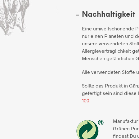
Nachhaltigkeit
Eine umweltschonende Pro
nur einen Planeten und de
unsere verwendeten Stoff
Allergieverträglichkeit ge
Menschen gefährlichen Gi
Alle verwendeten Stoffe 
Sollte das Produkt in Gän
gefertigt sein sind diese l
100.
Manufaktur1
Grünen Pun
findest Du 