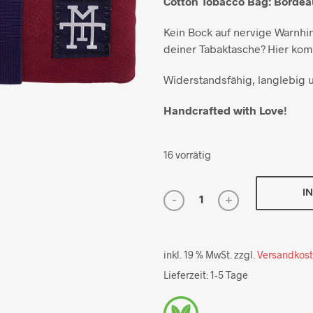
Cotton Tobacco Bag: Borde
Kein Bock auf nervige Warnhi
deiner Tabaktasche? Hier kom
Widerstandsfähig, langlebig
Handcrafted with Love!
16 vorrätig
I
inkl. 19 % MwSt.
zzgl.
Versandkos
Lieferzeit:
1-5 Tage