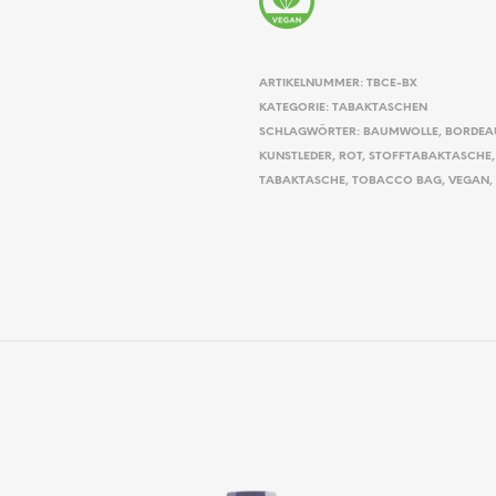
ARTIKELNUMMER:
TBCE-BX
KATEGORIE:
TABAKTASCHEN
SCHLAGWÖRTER:
BAUMWOLLE
,
BORDEA
KUNSTLEDER
,
ROT
,
STOFFTABAKTASCHE
TABAKTASCHE
,
TOBACCO BAG
,
VEGAN
,