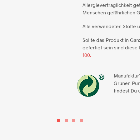
Allergieverträglichkeit ge
Menschen gefährlichen Gi
Alle verwendeten Stoffe 
Sollte das Produkt in Gän
gefertigt sein sind diese l
100.
Manufaktur1
Grünen Pun
findest Du 