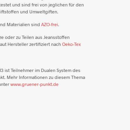
testet und sind frei von jeglichen für den
ftstoffen und Umweltgiften.
und Materialien sind
AZO-frei
.
ze oder zu Teilen aus Jeansstoffen
aut Hersteller zertifiziert nach
Oeko-Tex
3 ist Teilnehmer im Dualen System des
kt. Mehr Informationen zu diesem Thema
unter
www.gruener-punkt.de