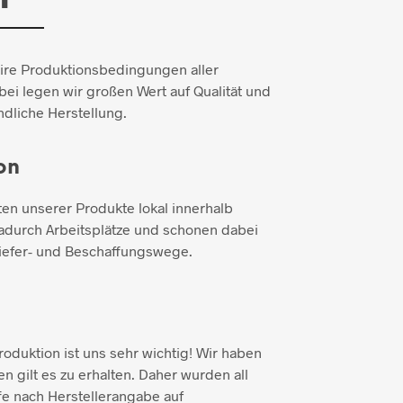
aire Produktionsbedingungen aller
ei legen wir großen Wert auf Qualität und
dliche Herstellung.
on
ten unserer Produkte lokal innerhalb
adurch Arbeitsplätze und schonen dabei
iefer- und Beschaffungswege.
duktion ist uns sehr wichtig! Wir haben
n gilt es zu erhalten. Daher wurden all
e nach Herstellerangabe auf