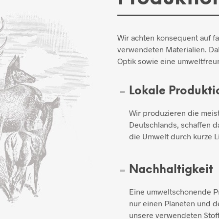
Wir achten konsequent auf f
verwendeten Materialien. Dab
Optik sowie eine umweltfreun
Lokale Produkti
Wir produzieren die meis
Deutschlands, schaffen d
die Umwelt durch kurze L
Nachhaltigkeit
Eine umweltschonende Pro
nur einen Planeten und de
unsere verwendeten Stoff