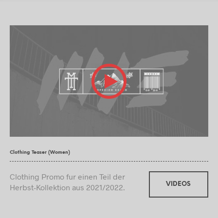
Clothing Teaser (Women)
Clothing Promo fur einen Teil der
VIDEOS
Herbst-Kollektion aus 2021/2022.