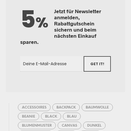
5
Jetzt für Newsletter
%
anmelden,
Rabattgutschein
sichern und beim
nächsten Einkauf
sparen.
GET IT!
ACCESSOIRES
BACKPACK
BAUMWOLLE
BEANIE
BLACK
BLAU
BLUMENMUSTER
CANVAS
DUNKEL