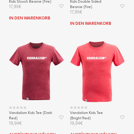
Kids Slouch Beanie (Fire)
Kids Double Sided
17,95
€
Beanie (Fire)
17,95
€
IN DEN WARENKORB
IN DEN WARENKORB
Vandalism Kids Tee (Dark
Vandalism Kids Tee
Red)
(Bright Red)
19,94
€
19,94
€