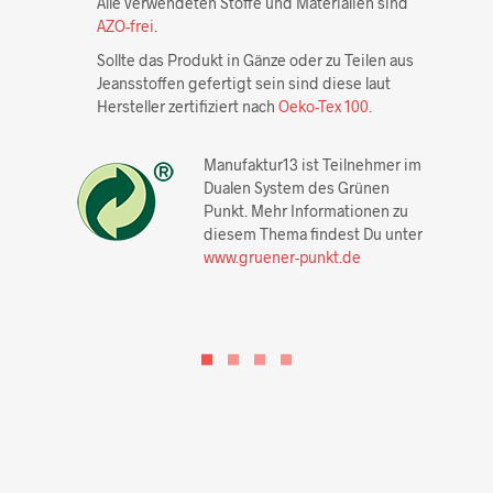
Alle verwendeten Stoffe und Materialien sind
AZO-frei
.
Sollte das Produkt in Gänze oder zu Teilen aus
Jeansstoffen gefertigt sein sind diese laut
Hersteller zertifiziert nach
Oeko-Tex 100.
Manufaktur13 ist Teilnehmer im
Dualen System des Grünen
Punkt. Mehr Informationen zu
diesem Thema findest Du unter
www.gruener-punkt.de