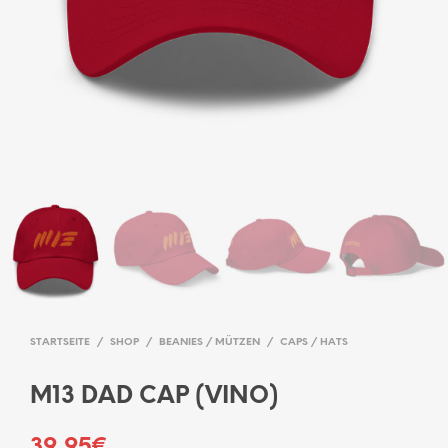
STARTSEITE
/
SHOP
/
BEANIES / MÜTZEN
/
CAPS / HATS
M13 DAD CAP (VINO)
39,95
€