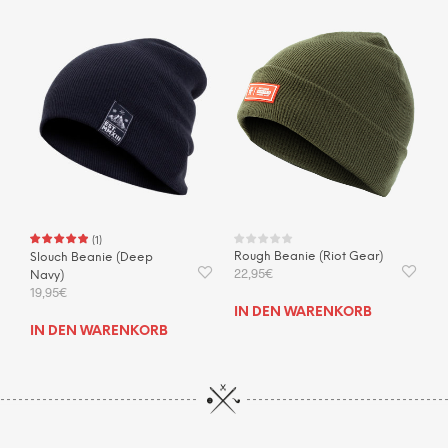
(
1
)
Rough Beanie (Riot Gear)
Slouch Beanie (Deep
22,95
€
Navy)
19,95
€
IN DEN WARENKORB
IN DEN WARENKORB