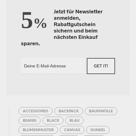
5
Jetzt für Newsletter
anmelden,
%
Rabattgutschein
sichern und beim
nächsten Einkauf
sparen.
GET IT!
ACCESSOIRES
BACKPACK
BAUMWOLLE
BEANIE
BLACK
BLAU
BLUMENMUSTER
CANVAS
DUNKEL