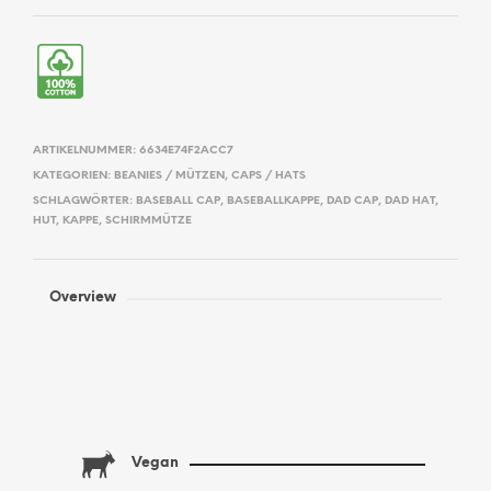
ARTIKELNUMMER:
6634E74F2ACC7
KATEGORIEN:
BEANIES / MÜTZEN
,
CAPS / HATS
SCHLAGWÖRTER:
BASEBALL CAP
,
BASEBALLKAPPE
,
DAD CAP
,
DAD HAT
,
HUT
,
KAPPE
,
SCHIRMMÜTZE
Overview
Vegan