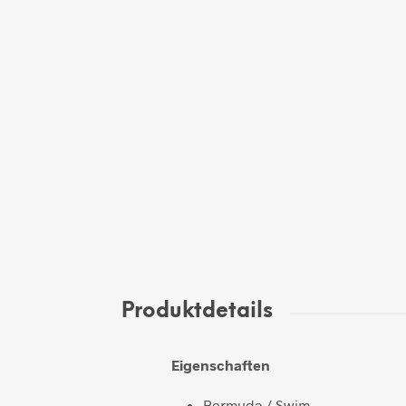
Produktdetails
Eigenschaften
Bermuda / Swim