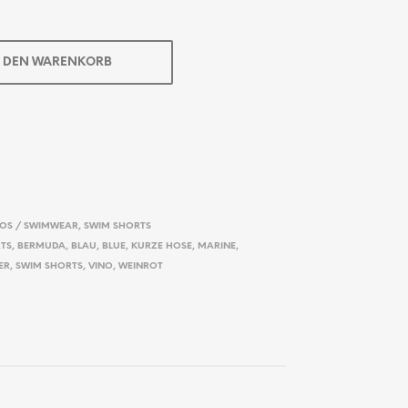
N DEN WARENKORB
NOS / SWIMWEAR
,
SWIM SHORTS
TS
,
BERMUDA
,
BLAU
,
BLUE
,
KURZE HOSE
,
MARINE
,
ER
,
SWIM SHORTS
,
VINO
,
WEINROT