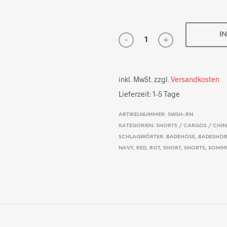
I
inkl. MwSt.
zzgl.
Versandkosten
Lieferzeit:
1-5 Tage
ARTIKELNUMMER:
SWSH-RN
KATEGORIEN:
SHORTS / CARGOS / CHI
SCHLAGWÖRTER:
BADEHOSE
,
BADESHOR
NAVY
,
RED
,
ROT
,
SHORT
,
SHORTS
,
SOMM