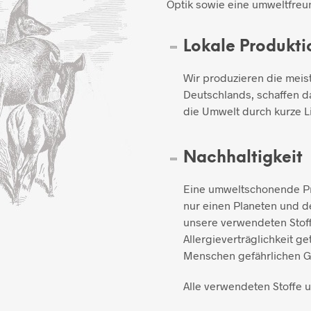
Optik sowie eine umweltfreun
Lokale Produkti
Wir produzieren die meis
Deutschlands, schaffen d
die Umwelt durch kurze L
Nachhaltigkeit
Eine umweltschonende Pro
nur einen Planeten und de
unsere verwendeten Stoff
Allergieverträglichkeit ge
Menschen gefährlichen Gi
Alle verwendeten Stoffe 