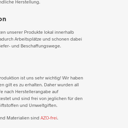
dliche Herstellung.
on
ten unserer Produkte lokal innerhalb
adurch Arbeitsplätze und schonen dabei
iefer- und Beschaffungswege.
duktion ist uns sehr wichtig! Wir haben
n gilt es zu erhalten. Daher wurden all
e nach Herstellerangabe auf
testet und sind frei von jeglichen für den
ftstoffen und Umweltgiften.
und Materialien sind
AZO-frei
.