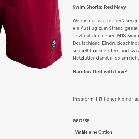
Swim Shorts: Red Navy
Wenns mal wieder heiß hergeh
ein Ausflug zum Strand genau
Jetzt mit den neuen M13 Swi
Deutschland Eindruck schind
schnell trocknendem und w
Netzfutter damit alles am richt
Handcrafted with Love!
Passform: Fällt eher kleiner a
GRÖSSE