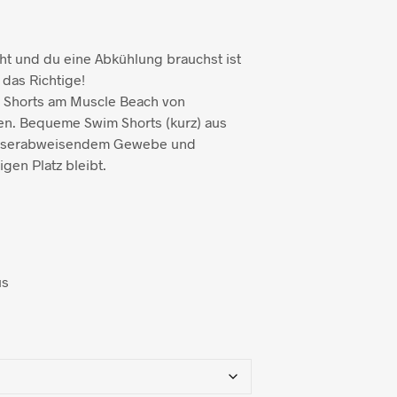
t und du eine Abkühlung brauchst ist
 das Richtige!
m Shorts am Muscle Beach von
en. Bequeme Swim Shorts (kurz) aus
asserabweisendem Gewebe und
igen Platz bleibt.
us