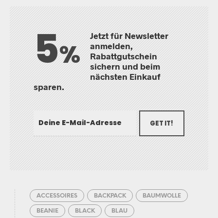
5
Jetzt für Newsletter
%
anmelden,
Rabattgutschein
sichern und beim
nächsten Einkauf
sparen.
GET IT!
ACCESSOIRES
BACKPACK
BAUMWOLLE
BEANIE
BLACK
BLAU