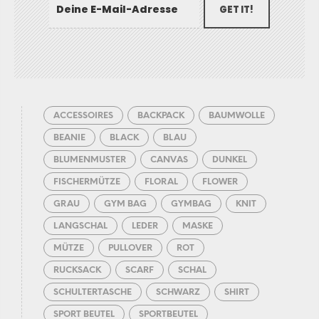
GET IT!
ACCESSOIRES
BACKPACK
BAUMWOLLE
BEANIE
BLACK
BLAU
BLUMENMUSTER
CANVAS
DUNKEL
FISCHERMÜTZE
FLORAL
FLOWER
GRAU
GYM BAG
GYMBAG
KNIT
LANGSCHAL
LEDER
MASKE
MÜTZE
PULLOVER
ROT
RUCKSACK
SCARF
SCHAL
SCHULTERTASCHE
SCHWARZ
SHIRT
SPORT BEUTEL
SPORTBEUTEL