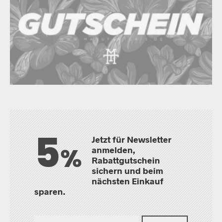
5
Jetzt für Newsletter
%
anmelden,
Rabattgutschein
sichern und beim
nächsten Einkauf
sparen.