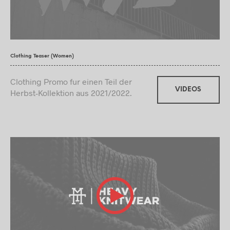
Clothing Teaser (Women)
Clothing Promo fur einen Teil der
VIDEOS
Herbst-Kollektion aus 2021/2022.