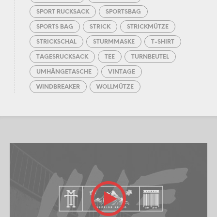
SPORT RUCKSACK
SPORTSBAG
SPORTS BAG
STRICK
STRICKMÜTZE
STRICKSCHAL
STURMMASKE
T-SHIRT
TAGESRUCKSACK
TEE
TURNBEUTEL
UMHÄNGETASCHE
VINTAGE
WINDBREAKER
WOLLMÜTZE