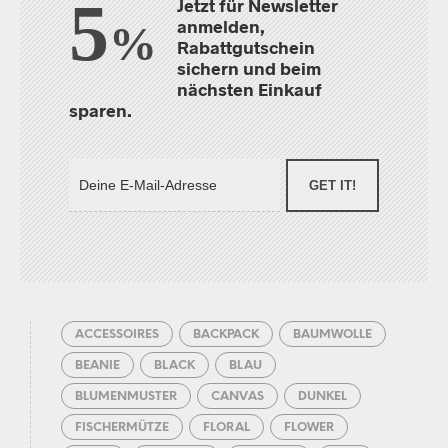
5
Jetzt für Newsletter
anmelden,
%
Rabattgutschein
sichern und beim
nächsten Einkauf
sparen.
GET IT!
ACCESSOIRES
BACKPACK
BAUMWOLLE
BEANIE
BLACK
BLAU
BLUMENMUSTER
CANVAS
DUNKEL
FISCHERMÜTZE
FLORAL
FLOWER