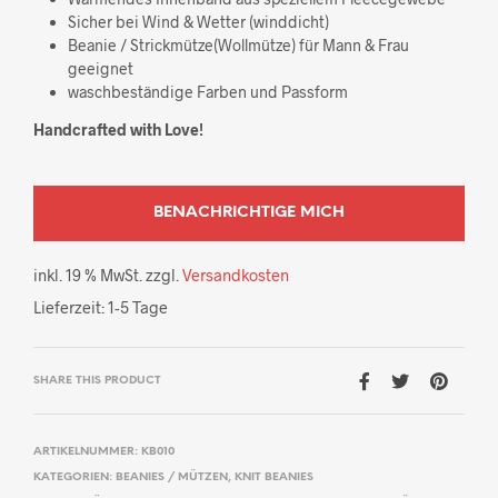
Sicher bei Wind & Wetter (winddicht)
Beanie / Strickmütze(Wollmütze) für Mann & Frau
geeignet
waschbeständige Farben und Passform
Handcrafted with Love!
inkl. 19 % MwSt.
zzgl.
Versandkosten
Lieferzeit:
1-5 Tage
SHARE THIS PRODUCT
ARTIKELNUMMER:
KB010
KATEGORIEN:
BEANIES / MÜTZEN
,
KNIT BEANIES