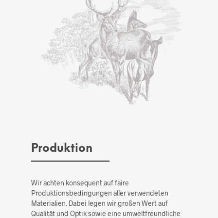
Produktion
Wir achten konsequent auf faire
Produktionsbedingungen aller verwendeten
Materialien. Dabei legen wir großen Wert auf
Qualität und Optik sowie eine umweltfreundliche