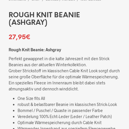
ROUGH KNIT BEANIE
(ASHGRAY)
27,95
€
Rough Knit Beanie: Ashgray
Perfekt gewappnet in die kalte Jahreszeit mit den Strick
Beanies aus der aktuellen Winterkollektion.
Grober Strickstoff im klassischen Cable Knit Look sorgt durch
seine große Oberfläche für die optimale Wärmespeicherung.
Ein spezielles Fleece im Innenraum bleibt dabei stets
atmungsaktiv und dennoch winddicht.
One Size fits All
robust & belastbarer Beanie im klassischen Strick-Look
Bommel / Puschel / Quaste in passender Farbe
Veredelung 100% Echt-Leder (Leder / Leather Patch)
Optimale Wärmespeicherung durch Cable Knit
Wärmendes Innenband aus speziellem Fleecegewebe