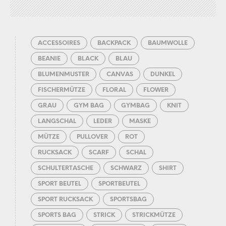
ACCESSOIRES
BACKPACK
BAUMWOLLE
BEANIE
BLACK
BLAU
BLUMENMUSTER
CANVAS
DUNKEL
FISCHERMÜTZE
FLORAL
FLOWER
GRAU
GYM BAG
GYMBAG
KNIT
LANGSCHAL
LEDER
MASKE
MÜTZE
PULLOVER
ROT
RUCKSACK
SCARF
SCHAL
SCHULTERTASCHE
SCHWARZ
SHIRT
SPORT BEUTEL
SPORTBEUTEL
SPORT RUCKSACK
SPORTSBAG
SPORTS BAG
STRICK
STRICKMÜTZE