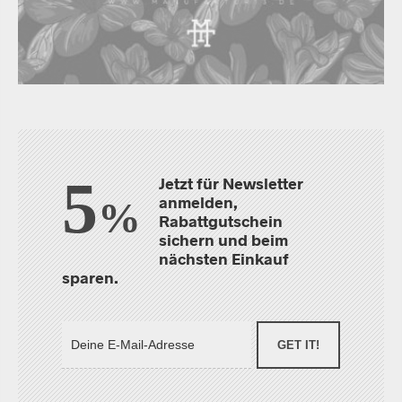
5
Jetzt für Newsletter
anmelden,
%
Rabattgutschein
sichern und beim
nächsten Einkauf
sparen.
GET IT!