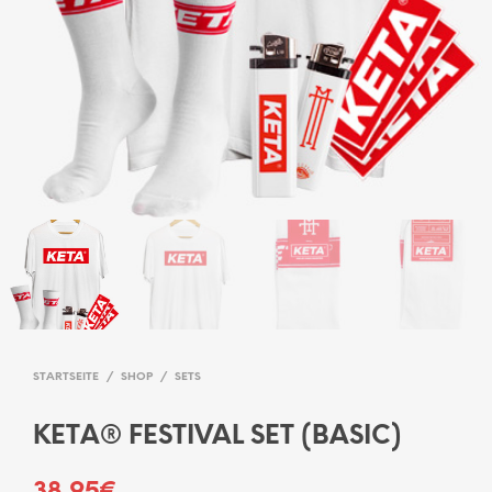
STARTSEITE
/
SHOP
/
SETS
KETA® FESTIVAL SET (BASIC)
38,95
€