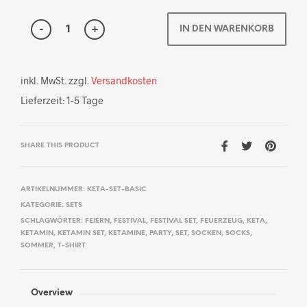
IN DEN WARENKORB
inkl. MwSt.
zzgl.
Versandkosten
Lieferzeit:
1-5 Tage
SHARE THIS PRODUCT
ARTIKELNUMMER:
KETA-SET-BASIC
KATEGORIE:
SETS
SCHLAGWÖRTER:
FEIERN
,
FESTIVAL
,
FESTIVAL SET
,
FEUERZEUG
,
KETA
,
KETAMIN
,
KETAMIN SET
,
KETAMINE
,
PARTY
,
SET
,
SOCKEN
,
SOCKS
,
SOMMER
,
T-SHIRT
Overview