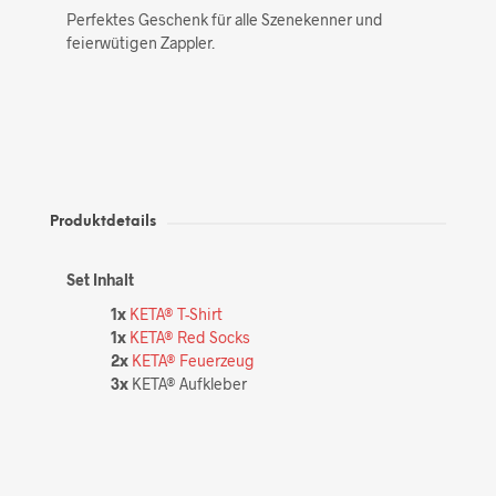
Perfektes Geschenk für alle Szenekenner und
feierwütigen Zappler.
Produktdetails
Set Inhalt
1x
KETA® T-Shirt
1x
KETA® Red Socks
2x
KETA® Feuerzeug
3x
KETA® Aufkleber