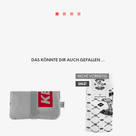
DAS KÖNNTE DIR AUCH GEFALLEN …
NICHT VORRÄTIG
SALE!