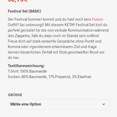
Festival Set (BASIC)
Der Festival Sommer kommt und du hast noch kein
Fusion
Outfit? Sei unbesorgt! Mit diesem KETA® Festival Set bist du
perfekt gerüstet für die non-verbale Kommunikation während
des Zappelns, falls du dazu noch im Stande sein solltest.
Freue dich auf stark verwirrte Gespräche ohne Punkt und
Komma oder irgendeinem erkennbaren Ziel und trage
deinen körperlichen Zerfall mit Stolz geschwellter Brust vor
dir her.
Textilkennzeichnung:
T-Shirt: 100% Baumwolle
Socken: 80% Baumwolle, 17% Polyamid, 3% Elasthan
GRÖSSE