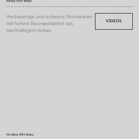
Heavy Knit Wear
Hochwertige und schwere Strickwaren
VIDEOS
mit hohem Baumwollanteil aus
nachhaltigem Anbau.
10 Jahre M13 Doku