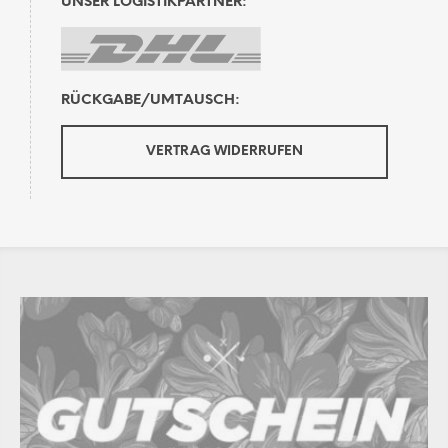
UNSER LOGISTIKPARTNER:
RÜCKGABE/UMTAUSCH:
VERTRAG WIDERRUFEN