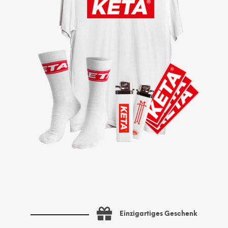
Einzigartiges Geschenk