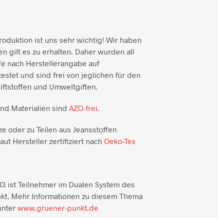
duktion ist uns sehr wichtig! Wir haben
n gilt es zu erhalten. Daher wurden all
e nach Herstellerangabe auf
testet und sind frei von jeglichen für den
ftstoffen und Umweltgiften.
und Materialien sind
AZO-frei
.
ze oder zu Teilen aus Jeansstoffen
aut Hersteller zertifiziert nach
Oeko-Tex
3 ist Teilnehmer im Dualen System des
kt. Mehr Informationen zu diesem Thema
unter
www.gruener-punkt.de