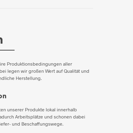
n
aire Produktionsbedingungen aller
ei legen wir großen Wert auf Qualität und
dliche Herstellung.
on
ten unserer Produkte lokal innerhalb
adurch Arbeitsplätze und schonen dabei
iefer- und Beschaffungswege.