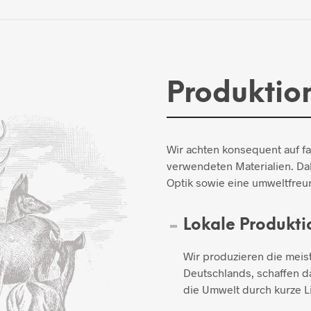
Produktio
Wir achten konsequent auf f
verwendeten Materialien. Dab
Optik sowie eine umweltfreun
Lokale Produkti
Wir produzieren die meis
Deutschlands, schaffen d
die Umwelt durch kurze L