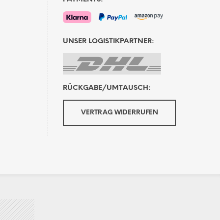
te
UNSER LOGISTIKPARTNER:
RÜCKGABE/UMTAUSCH:
VERTRAG WIDERRUFEN