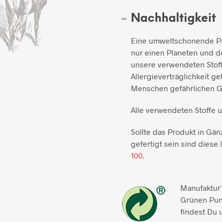
Nachhaltigkeit
Eine umweltschonende Pro
nur einen Planeten und de
unsere verwendeten Stoff
Allergieverträglichkeit ge
Menschen gefährlichen Gi
Alle verwendeten Stoffe 
Sollte das Produkt in Gän
gefertigt sein sind diese l
100.
Manufaktur1
Grünen Pun
findest Du 