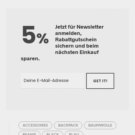
5
Jetzt für Newsletter
%
anmelden,
Rabattgutschein
sichern und beim
nächsten Einkauf
sparen.
GET IT!
ACCESSOIRES
BACKPACK
BAUMWOLLE
BEANIE
BLACK
BLAU