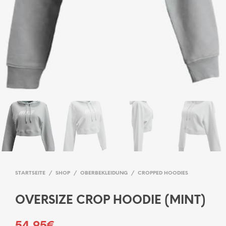
STARTSEITE
/
SHOP
/
OBERBEKLEIDUNG
/
CROPPED HOODIES
OVERSIZE CROP HOODIE (MINT)
54,95
€