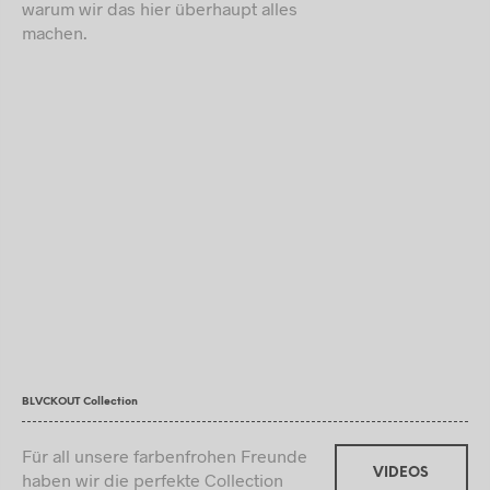
warum wir das hier überhaupt alles
machen.
BLVCKOUT Collection
Für all unsere farbenfrohen Freunde
VIDEOS
haben wir die perfekte Collection