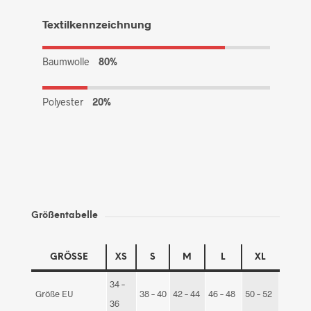
Textilkennzeichnung
Baumwolle
80%
Polyester
20%
Größentabelle
GRÖSSE
XS
S
M
L
XL
34 –
Größe EU
38 – 40
42 – 44
46 – 48
50 – 52
36