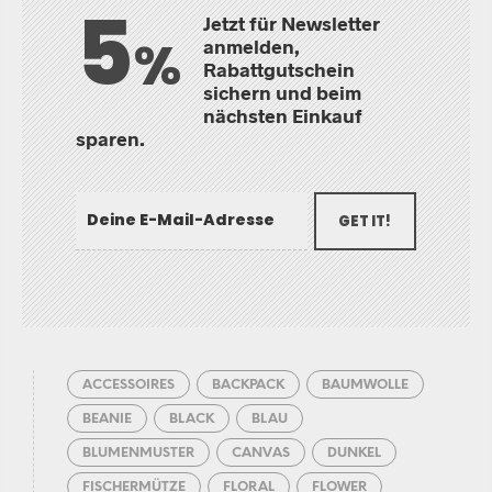
5
Jetzt für Newsletter
%
anmelden,
Rabattgutschein
sichern und beim
nächsten Einkauf
sparen.
GET IT!
ACCESSOIRES
BACKPACK
BAUMWOLLE
BEANIE
BLACK
BLAU
BLUMENMUSTER
CANVAS
DUNKEL
FISCHERMÜTZE
FLORAL
FLOWER