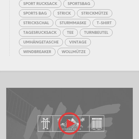
SPORT RUCKSACK
SPORTSBAG
SPORTS BAG
STRICK
STRICKMÜTZE
STRICKSCHAL
STURMMASKE
T-SHIRT
TAGESRUCKSACK
TEE
TURNBEUTEL
UMHÄNGETASCHE
VINTAGE
WINDBREAKER
WOLLMÜTZE