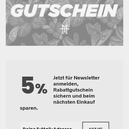
5
Jetzt für Newsletter
%
anmelden,
Rabattgutschein
sichern und beim
nächsten Einkauf
sparen.