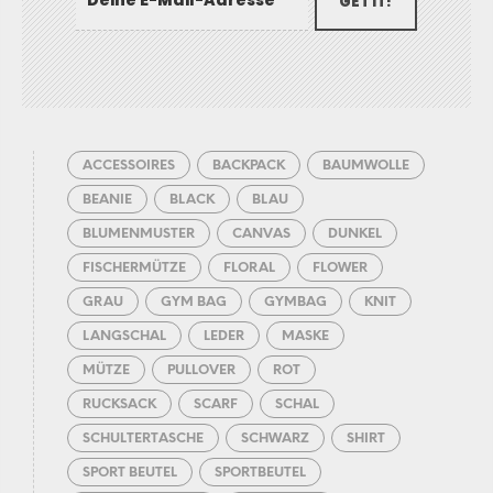
GET IT!
ACCESSOIRES
BACKPACK
BAUMWOLLE
BEANIE
BLACK
BLAU
BLUMENMUSTER
CANVAS
DUNKEL
FISCHERMÜTZE
FLORAL
FLOWER
GRAU
GYM BAG
GYMBAG
KNIT
LANGSCHAL
LEDER
MASKE
MÜTZE
PULLOVER
ROT
RUCKSACK
SCARF
SCHAL
SCHULTERTASCHE
SCHWARZ
SHIRT
SPORT BEUTEL
SPORTBEUTEL