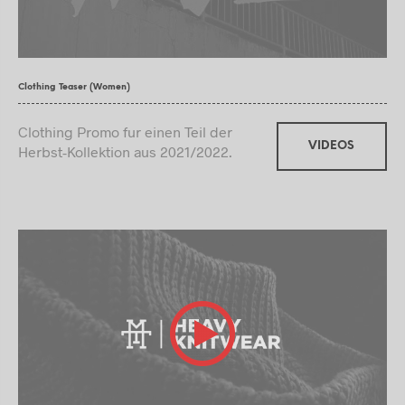
Clothing Teaser (Women)
Clothing Promo fur einen Teil der
VIDEOS
Herbst-Kollektion aus 2021/2022.