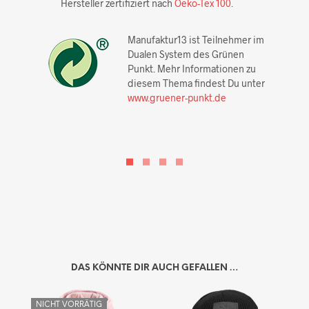
Hersteller zertifiziert nach
Oeko-Tex 100.
Manufaktur13 ist Teilnehmer im
Dualen System des Grünen
Punkt. Mehr Informationen zu
diesem Thema findest Du unter
www.gruener-punkt.de
DAS KÖNNTE DIR AUCH GEFALLEN …
NICHT VORRÄTIG