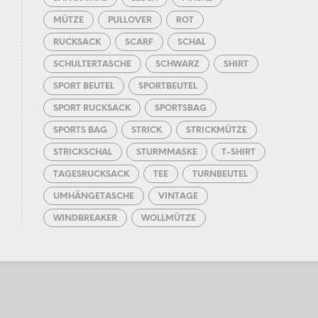
MÜTZE
PULLOVER
ROT
RUCKSACK
SCARF
SCHAL
SCHULTERTASCHE
SCHWARZ
SHIRT
SPORT BEUTEL
SPORTBEUTEL
SPORT RUCKSACK
SPORTSBAG
SPORTS BAG
STRICK
STRICKMÜTZE
STRICKSCHAL
STURMMASKE
T-SHIRT
TAGESRUCKSACK
TEE
TURNBEUTEL
UMHÄNGETASCHE
VINTAGE
WINDBREAKER
WOLLMÜTZE