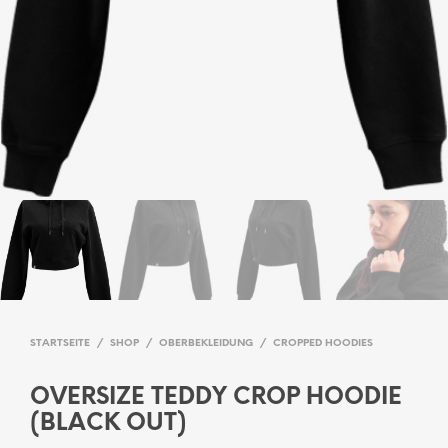
STARTSEITE
/
SHOP
/
OBERBEKLEIDUNG
/
CROPPED HOODIES
OVERSIZE TEDDY CROP HOODIE
(BLACK OUT)