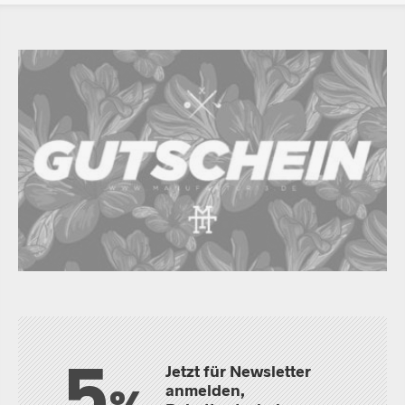
5
Jetzt für Newsletter
anmelden,