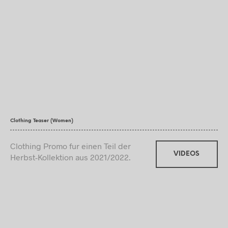
Clothing Teaser (Women)
Clothing Promo fur einen Teil der
VIDEOS
Herbst-Kollektion aus 2021/2022.