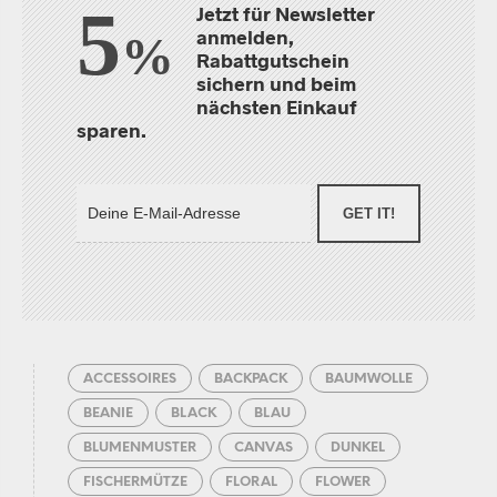
5
Jetzt für Newsletter
anmelden,
%
Rabattgutschein
sichern und beim
nächsten Einkauf
sparen.
GET IT!
ACCESSOIRES
BACKPACK
BAUMWOLLE
BEANIE
BLACK
BLAU
BLUMENMUSTER
CANVAS
DUNKEL
FISCHERMÜTZE
FLORAL
FLOWER