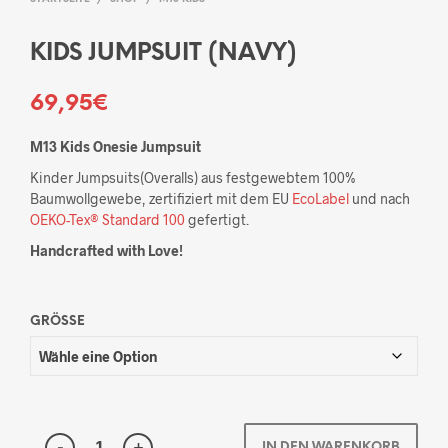
KIDS JUMPSUIT (NAVY)
69,95
€
M13 Kids Onesie Jumpsuit
Kinder Jumpsuits(Overalls) aus festgewebtem 100%
Baumwollgewebe, zertifiziert mit dem EU
EcoLabel
und nach
OEKO-Tex® Standard 100
gefertigt.
Handcrafted with Love!
GRÖSSE
IN DEN WARENKORB