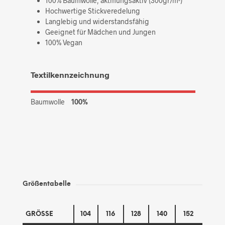
100% Baumwolle, aktmungsaktiv (300gr/m²)
Hochwertige Stickveredelung
Langlebig und widerstandsfähig
Geeignet für Mädchen und Jungen
100% Vegan
Textilkennzeichnung
Baumwolle
100%
Größentabelle
GRÖSSE
104
116
128
140
152