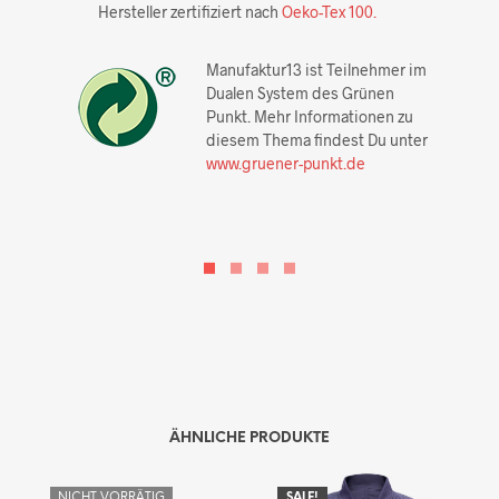
Hersteller zertifiziert nach
Oeko-Tex 100.
Manufaktur13 ist Teilnehmer im
Dualen System des Grünen
Punkt. Mehr Informationen zu
diesem Thema findest Du unter
www.gruener-punkt.de
ÄHNLICHE PRODUKTE
NICHT VORRÄTIG
SALE!