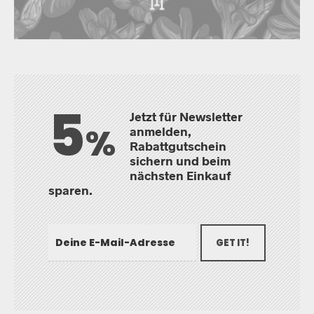
5
Jetzt für Newsletter
%
anmelden,
Rabattgutschein
sichern und beim
nächsten Einkauf
sparen.
GET IT!