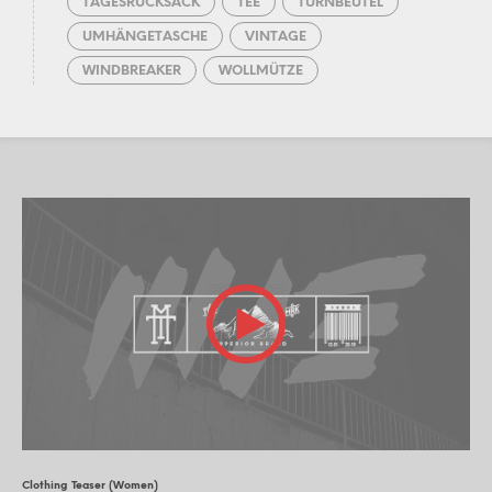
TAGESRUCKSACK
TEE
TURNBEUTEL
UMHÄNGETASCHE
VINTAGE
WINDBREAKER
WOLLMÜTZE
Clothing Teaser (Women)