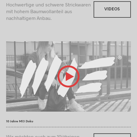
Hochwertige und schwere Strickwaren
VIDEOS
mit hohem Baumwollanteil aus
nachhaltigem Anbau.
10 Jahre M13 Doku
Wir möchten euch zum 10jährigen