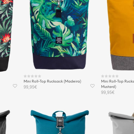
Mini Roll-Top Rucksack (Madeira)
Mini Roll-Top Ruck
99,95
€
Mustard)
99,95
€
IN DEN WARENKORB
IN DEN WAREN