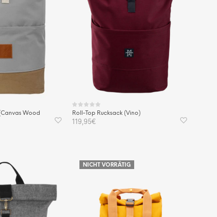
 (Canvas Wood
Roll-Top Rucksack (Vino)
119,95
€
IN DEN WARENKORB
KORB
NICHT VORRÄTIG