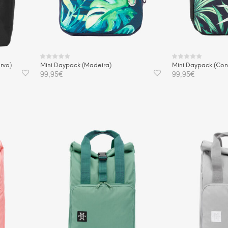
rvo)
Mini Daypack (Madeira)
Mini Daypack (Cor
99,95
€
99,95
€
IN DEN WARENKORB
IN DEN WAREN