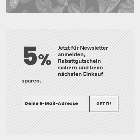
5
Jetzt für Newsletter
%
anmelden,
Rabattgutschein
sichern und beim
nächsten Einkauf
sparen.
GET IT!