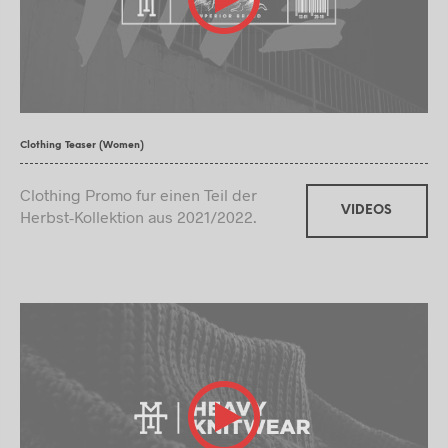
Clothing Teaser (Women)
Clothing Promo fur einen Teil der
VIDEOS
Herbst-Kollektion aus 2021/2022.