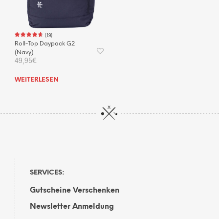
(
19
)
Roll-Top Daypack G2
(Navy)
49,95
€
WEITERLESEN
SERVICES:
Gutscheine Verschenken
Newsletter Anmeldung