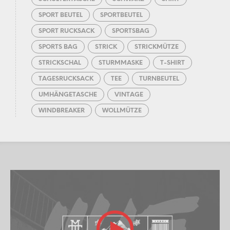
SPORT BEUTEL
SPORTBEUTEL
SPORT RUCKSACK
SPORTSBAG
SPORTS BAG
STRICK
STRICKMÜTZE
STRICKSCHAL
STURMMASKE
T-SHIRT
TAGESRUCKSACK
TEE
TURNBEUTEL
UMHÄNGETASCHE
VINTAGE
WINDBREAKER
WOLLMÜTZE