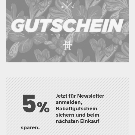
5
Jetzt für Newsletter
%
anmelden,
Rabattgutschein
sichern und beim
nächsten Einkauf
sparen.