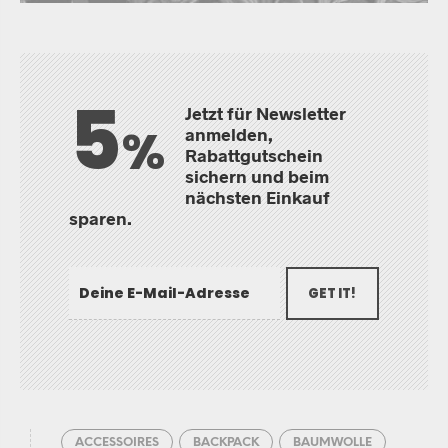
5
Jetzt für Newsletter
%
anmelden,
Rabattgutschein
sichern und beim
nächsten Einkauf
sparen.
GET IT!
ACCESSOIRES
BACKPACK
BAUMWOLLE