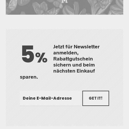
5
Jetzt für Newsletter
%
anmelden,
Rabattgutschein
sichern und beim
nächsten Einkauf
sparen.
GET IT!