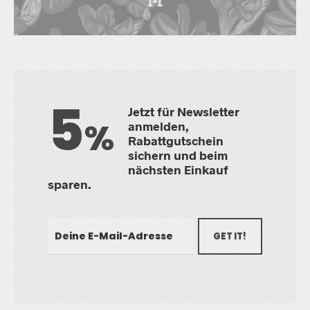
5
Jetzt für Newsletter
%
anmelden,
Rabattgutschein
sichern und beim
nächsten Einkauf
sparen.
GET IT!