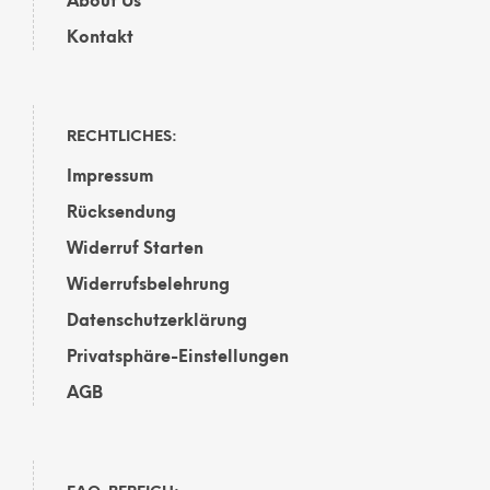
About Us
Kontakt
RECHTLICHES:
Impressum
Rücksendung
Widerruf Starten
Widerrufsbelehrung
Datenschutzerklärung
Privatsphäre-Einstellungen
AGB