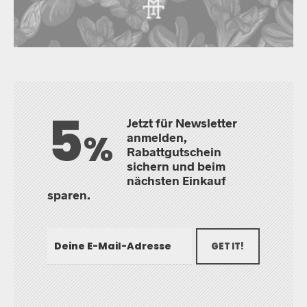
5
Jetzt für Newsletter
%
anmelden,
Rabattgutschein
sichern und beim
nächsten Einkauf
sparen.
GET IT!