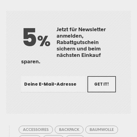
5
Jetzt für Newsletter
%
anmelden,
Rabattgutschein
sichern und beim
nächsten Einkauf
sparen.
GET IT!
ACCESSOIRES
BACKPACK
BAUMWOLLE