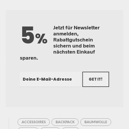
5
Jetzt für Newsletter
%
anmelden,
Rabattgutschein
sichern und beim
nächsten Einkauf
sparen.
GET IT!
ACCESSOIRES
BACKPACK
BAUMWOLLE