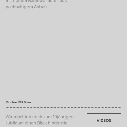
mit hohem Baumwollanteil aus
nachhaltigem Anbau.
10 Jahre M13 Doku
Wir möchten euch zum 10jährigen
VIDEOS
Jubiläum einen Blick hinter die