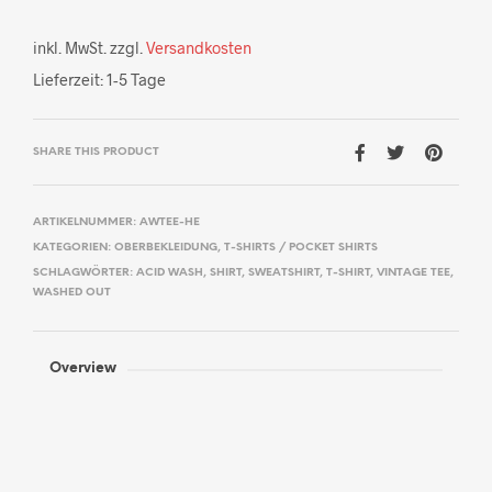
inkl. MwSt.
zzgl.
Versandkosten
Lieferzeit:
1-5 Tage
SHARE THIS PRODUCT
ARTIKELNUMMER:
AWTEE-HE
KATEGORIEN:
OBERBEKLEIDUNG
,
T-SHIRTS / POCKET SHIRTS
SCHLAGWÖRTER:
ACID WASH
,
SHIRT
,
SWEATSHIRT
,
T-SHIRT
,
VINTAGE TEE
,
WASHED OUT
Overview