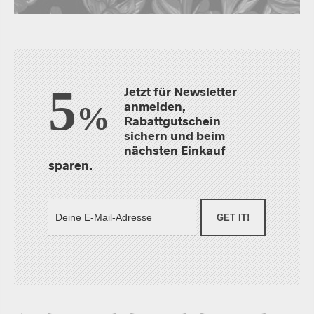
5
Jetzt für Newsletter
anmelden,
%
Rabattgutschein
sichern und beim
nächsten Einkauf
sparen.
GET IT!