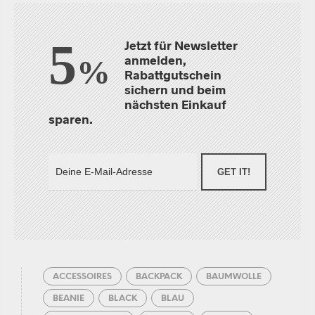
5
Jetzt für Newsletter
anmelden,
%
Rabattgutschein
sichern und beim
nächsten Einkauf
sparen.
GET IT!
ACCESSOIRES
BACKPACK
BAUMWOLLE
BEANIE
BLACK
BLAU