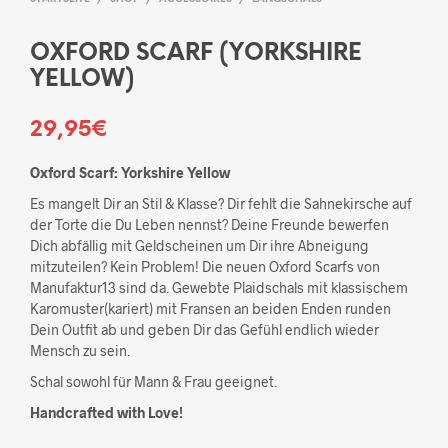
OXFORD SCARF (YORKSHIRE
YELLOW)
29,95
€
Oxford Scarf: Yorkshire Yellow
Es mangelt Dir an Stil & Klasse? Dir fehlt die Sahnekirsche auf
der Torte die Du Leben nennst? Deine Freunde bewerfen
Dich abfällig mit Geldscheinen um Dir ihre Abneigung
mitzuteilen? Kein Problem! Die neuen Oxford Scarfs von
Manufaktur13 sind da. Gewebte Plaidschals mit klassischem
Karomuster(kariert) mit Fransen an beiden Enden runden
Dein Outfit ab und geben Dir das Gefühl endlich wieder
Mensch zu sein.
Schal sowohl für Mann & Frau geeignet.
Handcrafted with Love!