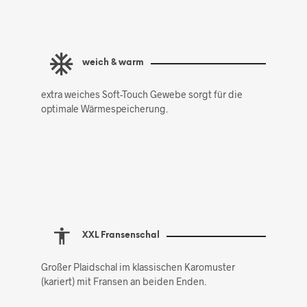
weich & warm
extra weiches Soft-Touch Gewebe sorgt für die
optimale Wärmespeicherung.
XXL Fransenschal
Großer Plaidschal im klassischen Karomuster
(kariert) mit Fransen an beiden Enden.