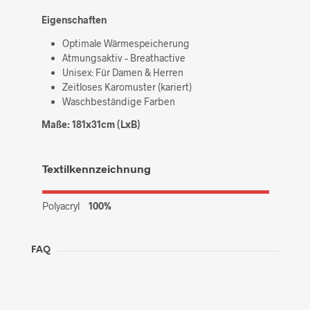
Eigenschaften
Optimale Wärmespeicherung
Atmungsaktiv – Breathactive
Unisex: Für Damen & Herren
Zeitloses Karomuster (kariert)
Waschbeständige Farben
Maße: 181x31cm (LxB)
Textilkennzeichnung
Polyacryl
100%
FAQ